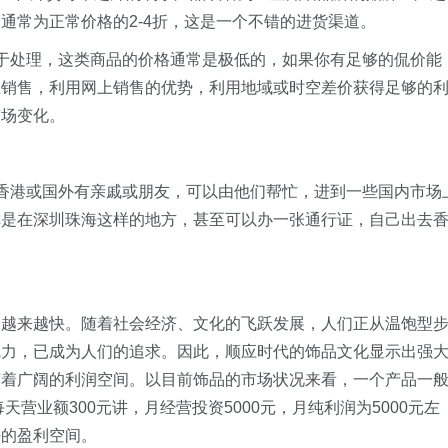
通常为正常价格的2-4折，这是一个不错的进货渠道。
处理，这类商品的价格通常是极低的，如果你有足够的侃价能
上销售，利用网上销售的优势，利用地域或时空差价获得足够的
市场变化。
港或国外有亲戚或朋友，可以由他们帮忙，进到一些国内市场
你是在深圳珠海这样的地方，甚至可以办一张通行证，自己出去
来越快。随着社会经济、文化的飞跃发展，人们正从温饱型
魅力，已成为人们的追求。因此，顺应时代的饰品文化显示出强
有着广阔的利润空间。以目前饰品的市场状况来看，一个产品一
天营业额300元讲，月经营投资5000元，月纯利润为5000元左
好的盈利空间。