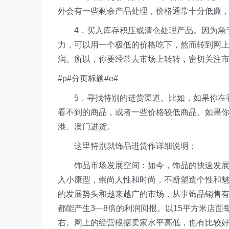
外会有一些剩余产品处理，价格通常十分低廉，
4．买入库存积压或清仓处理产品。因为急于
力，可以用一个极低的价格吃下，然而转到网
润。所以，你要经常去市场上转转，密切关注
#p#分页标题#e#
5．寻找特别的进货渠道。比如，如果你在香
看不到的商品，或者一些价格较低商品。如果
港、澳门进货。
这里特别就饰品进货作详细说明：
饰品市场发展空间：如今，饰品的快速发展越
入小康型，崇尚人性和时尚，不断塑造个性和
的发展势头和越来越广的市场，从事饰品销售
都能产生3—8倍的利润回报。以15平方米店面每
右。网上的经营根据卖家水平高低，也有比较