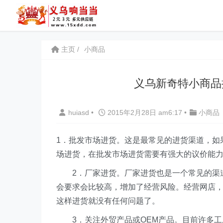
主页
小商品
义乌新奇特小商品
huiasd
•
2015年2月28日 am6:17
•
小商品
1．批发市场进货。这是最常见的进货渠道，如
场进货，在批发市场进货需要有强大的议价能
2．厂家进货。厂家进货也是一个常见的渠道
会要求会比较高，增加了经营风险。经营网店
这样进货就没有任何问题了。
3．关注外贸产品或OEM产品。目前许多工