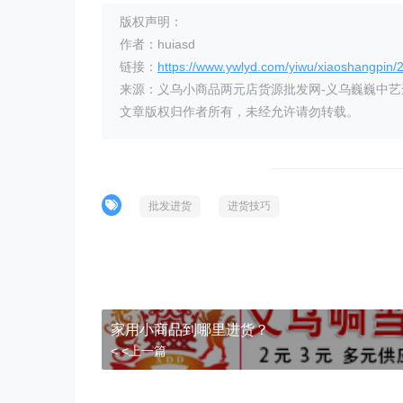
版权声明：
作者：huiasd
链接：
https://www.ywlyd.com/yiwu/xiaoshangpin/
来源：义乌小商品两元店货源批发网-义乌巍巍中
文章版权归作者所有，未经允许请勿转载。
批发进货
进货技巧
家用小商品到哪里进货？
< <上一篇