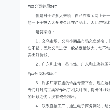
#p#分页标题#e#
但是对于许多人来说，自己在淘宝网上开一个
想一下子投入太多资金压在产品上。因此寻找
进货渠道：
1．义乌市场。义乌小商品市场久负盛名，但
售不错，因此义乌进货一般起定量较大，动不
卖出好价钱。
2．广东和上海一些市场。广东和上海氛围不
#p#分页标题#e#
3．许多厂家联盟的饰品专营平台。现在这样
专门针对淘宝卖家作出了相关计划，提出0块钱
的后顾之忧，没有资金积压。
4．联系直接工厂，通过电子商务网站，结交