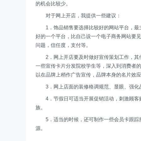
的机会比较少。
对于网上开店，我提供一些建议：
1．饰品销售要选择比较好的网站平台，最主
好的一个平台，比自己设一个电子商务网站要
问题，信任度，支付等。
2．网上开店要及时做好宣传策划工作，其他
一些宣传卡片分发院校学生等，深入到消费者
以在品牌上稍作广告宣传，品牌本身的名片效
3．网上店面的装修格调规范、显眼、强化品
4．节假日可适当开展促销活动，刺激顾客购
族。
5．适当的时候，还可制作一些会员卡跟踪服
源。