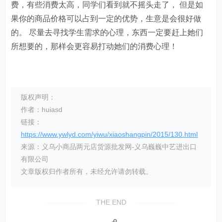
费，有些消费太高，同学们看到就不摇头走了， 但是如
果你的商品价格可以占到一定的优势，生意是会很好做
的。 尽量去寻找学生需求的心理，东西一定要赶上她们
所想要的，那样会更容易打动她们的消费心理！
版权声明：
作者：huiasd
链接：
https://www.ywlyd.com/yiwu/xiaoshangpin/2015/130.html
来源：义乌小商品两元店货源批发网-义乌巍巍中艺进出口
有限公司
文章版权归作者所有，未经允许请勿转载。
THE END