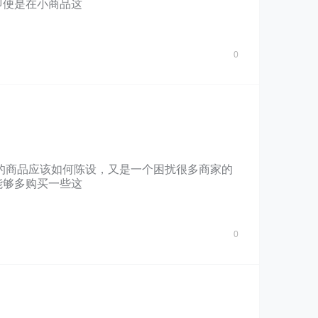
即便是在小商品这
0
的商品应该如何陈设，又是一个困扰很多商家的
能够多购买一些这
0