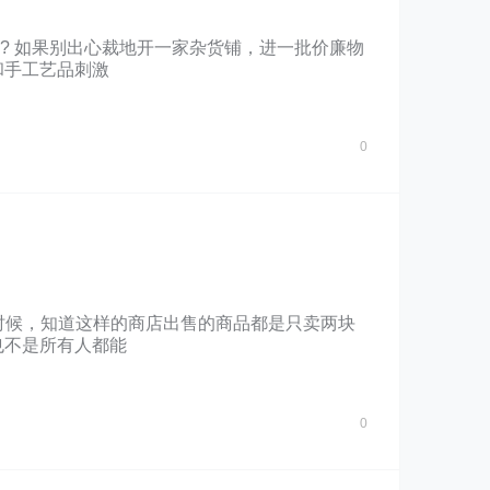
 ? 如果别出心裁地开一家杂货铺，进一批价廉物
和手工艺品刺激
0
的时候，知道这样的商店出售的商品都是只卖两块
也不是所有人都能
0