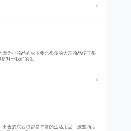
0
是因为小商品的成本要比很多的大宗商品便宜很
但是对于我们的生
0
，出售的东西也都是寻常的生活用品。这些商店