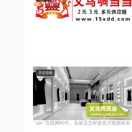
开店指南
" alt="互联网时代，实体店怎样改造才能拥有未
来">