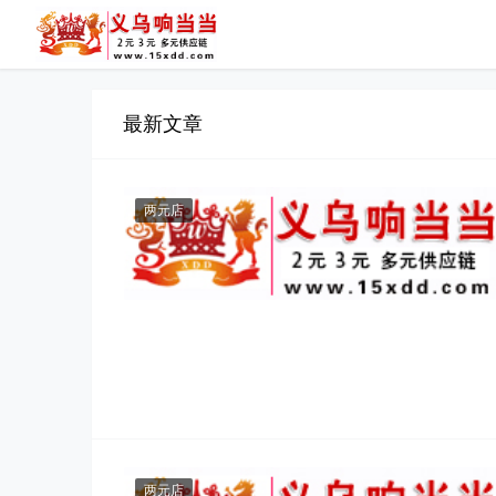
最新文章
两元店
两元店