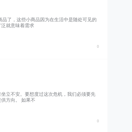
商品了，这些小商品因为在生活中是随处可见的
广泛就意味着需求
0
者坐立不安。要想度过这次危机，我们必须要先
供方向。 如果不
0