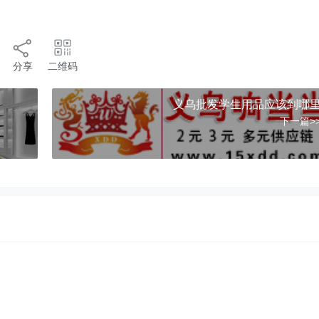
分享
二维码
义乌批发学生用品应该到哪
下一篇>