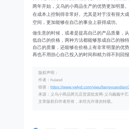
两年开始，义乌的小商品生产的优势更加明显
在成本上控制得非常好。尤其是对于没有很大
空间，更加能够在自己的事业上获得成功。
做生意的时候，或者是提高自己的产品质量，
低自己的价格，两种方法都能够形成自己的独
自己的质量，还能够在价格上有非常明显的优
再也不用担心自己投入的时间和精力得不到回
版权声明：
作者：huiasd
链接：
https://www.ywlyd.com/yiwu/liangyuandian
来源：义乌小商品两元店货源批发网-义乌巍巍中
文章版权归作者所有，未经允许请勿转载。