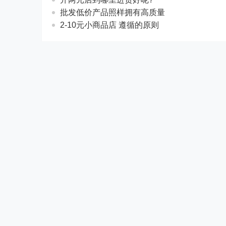
批发低价产品照样拥有高质量
2-10元小商品店 遵循的原则