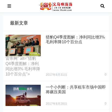
最新文章
猎豹Q4季度图解：净利同比增3%
毛利率降10个百分点
雷帝网" alt="猎豹
Q4季度图解：净利
同比增3% 毛利率降
10个百分点">
0
2017年8月31日
一个小判断：共享租车市场中国即
将碾压美国
0
2017年8月28日
换言之，中国共享