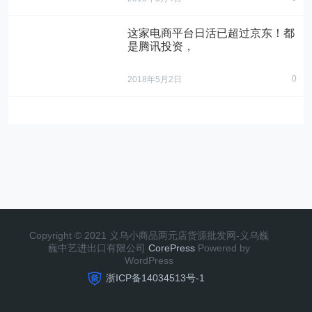
这家电商平台日活已超过京东！都
是腾讯投资，
0
2018年5月2日
Copyright © 2021 义乌小商品两元店货源批发网-义乌巍
巍中艺进出口有限公司
CorePress
Powered by
WordPress
浙ICP备14034513号-1