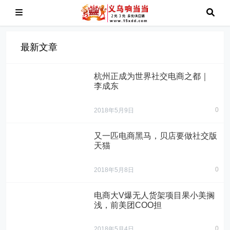
最新文章
杭州正成为世界社交电商之都｜
李成东
0
2018年5月9日
又一匹电商黑马，贝店要做社交版
天猫
0
2018年5月8日
电商大V爆无人货架项目果小美搁
浅，前美团COO担
0
2018年5月4日