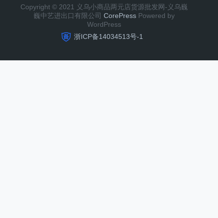
Copyright © 2021 义乌小商品两元店货源批发网-义乌巍
巍中艺进出口有限公司
CorePress
Powered by
WordPress
浙ICP备14034513号-1