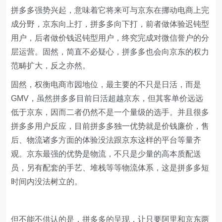
拼多多强势兴起，意味着它将来可与京东在挪动电商上完
成分野，京东向上打，拼多多向下打，前者做体验迟钝型
用户，后者做价钱迟钝型用户，终究完成对微信誉户的分
层运营。固然，简直不必疑心，拼多多也会向京东的权力
范畴扩大，反之亦然。
固然，权衡电商市园地位，最主要的不只是日活，而是
GMV，虽然拼多多目前日活超越京东，但其客单价远远
低于京东，因而二者仍然不是一个量级的选手。并且很多
拼多多用户反应，目前拼多多独一优势就是价钱廉价，售
后、物流诸多方面的体验没法跟京东这样的平台等量齐
观。京东最强的优势是物流，不只是少量的高本质配送
员，另有配套的手艺、堆栈等等物流体系，这是拼多多短
时间内没法树立的。
但不能不供认的是，拼多多的呈现，让只要阿里和京东两