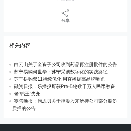
分享
相关内容
白云山关于全资子公司收到药品再注册批件的公告
苏宁易购何世华：苏宁采购数字化的实践路径
苏宁拼购双11持续优化 用直播提高品牌曝光
融资日报：乐播投屏获Pre-B轮数千万人民币融资
老“鸭王”失宠
零售晚报：康恩贝关于控股股东所持公司部分股份
质押的公告