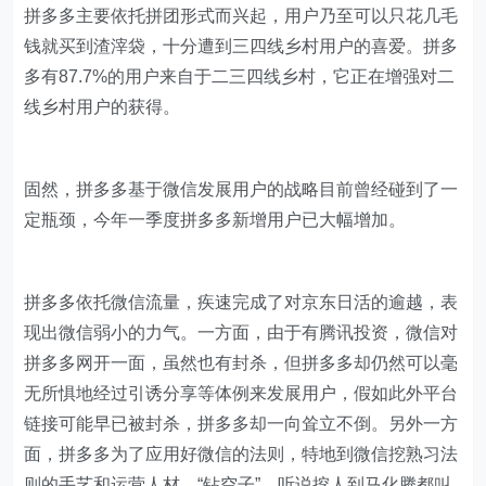
拼多多主要依托拼团形式而兴起，用户乃至可以只花几毛
钱就买到渣滓袋，十分遭到三四线乡村用户的喜爱。拼多
多有87.7%的用户来自于二三四线乡村，它正在增强对二
线乡村用户的获得。
固然，拼多多基于微信发展用户的战略目前曾经碰到了一
定瓶颈，今年一季度拼多多新增用户已大幅增加。
拼多多依托微信流量，疾速完成了对京东日活的逾越，表
现出微信弱小的力气。一方面，由于有腾讯投资，微信对
拼多多网开一面，虽然也有封杀，但拼多多却仍然可以毫
无所惧地经过引诱分享等体例来发展用户，假如此外平台
链接可能早已被封杀，拼多多却一向耸立不倒。另外一方
面，拼多多为了应用好微信的法则，特地到微信挖熟习法
则的手艺和运营人材，“钻空子”，听说挖人到马化腾都叫