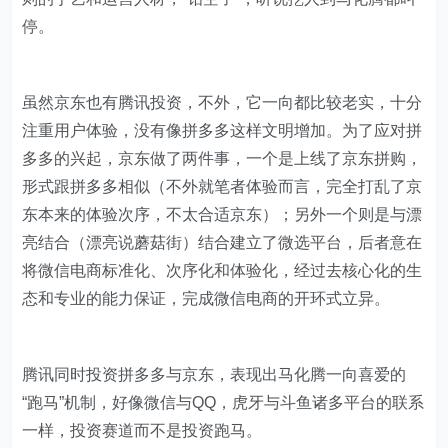
停。
虽然京东也有腾讯投资，不外，它一向都比较老实，十分
注重用户体验，没有像拼多多这样文明增加。为了应对拼
多多的兴起，京东做了两件事，一个是上线了京东拼购，
形式跟拼多多相似（不外就笔者体验而言，完全打乱了京
东本来的体验次序，不太合适京东）；另外一个则是与漂
亮结合（漂亮说蘑菇街）结合建立了微选平台，后者意在
将微信电商标准化、次序化和体验化，经过去核心化的生
态和专业的能力保证，完成微信电商的开环式立异。
腾讯同时投资拼多多与京东，表现出马化腾一向喜爱的
“跑马”机制，好像微信与QQ，虎牙与斗鱼诸多平台的联系
一样，投资赛道而不是投资跑马。