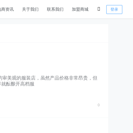
电商资讯
关于我们
联系我们
加盟商城
登录
的审美观的服装店，虽然产品价格非常昂贵，但
早就酝酿开高档服
0