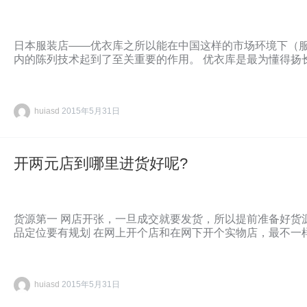
日本服装店——优衣库之所以能在中国这样的市场环境下（
内的陈列技术起到了至关重要的作用。 优衣库是最为懂得扬
huiasd
2015年5月31日
开两元店到哪里进货好呢?
货源第一 网店开张，一旦成交就要发货，所以提前准备好货源
品定位要有规划 在网上开个店和在网下开个实物店，最不一
huiasd
2015年5月31日