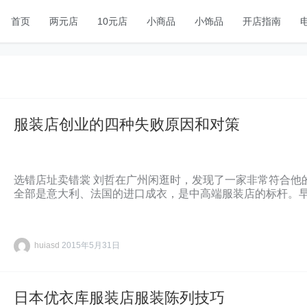
首页
两元店
10元店
小商品
小饰品
开店指南
服装店创业的四种失败原因和对策
选错店址卖错裳 刘哲在广州闲逛时，发现了一家非常符合他
全部是意大利、法国的进口成衣，是中高端服装店的标杆。
huiasd
2015年5月31日
日本优衣库服装店服装陈列技巧