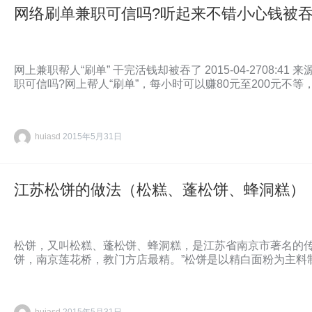
网络刷单兼职可信吗?听起来不错小心钱被吞(
网上兼职帮人“刷单” 干完活钱却被吞了 2015-04-2708:
职可信吗?网上帮人“刷单”，每小时可以赚80元至200元不
huiasd
2015年5月31日
江苏松饼的做法（松糕、蓬松饼、蜂洞糕）
松饼，又叫松糕、蓬松饼、蜂洞糕，是江苏省南京市著名的传
饼，南京莲花桥，教门方店最精。”松饼是以精白面粉为主料