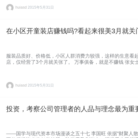
huiasd
2015年5月31日
在小区开童装店赚钱吗?看起来很美3月就关
服装品质好、价格低，小区人群消费力较强，这样的生意看
店，仅经营了3个月就关张了。 万事俱备，就是不赚钱 张女
huiasd
2015年5月31日
投资，考察公司管理者的人品与理念最为重
——国学与现代资本市场漫谈之五十七 李国旺 依据“财聚人