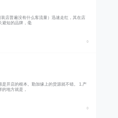
服装店普遍没有什么客流量）迅速走红，其在店
长避短的品牌，毫
0
是开店的根本。勤加缘上的货源就不错。 1.产
样的地方就是，
0