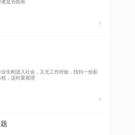
理者是否既有
0
毕业生刚进入社会，又无工作经验，找到一份薪
必然，这时重视理
0
问题