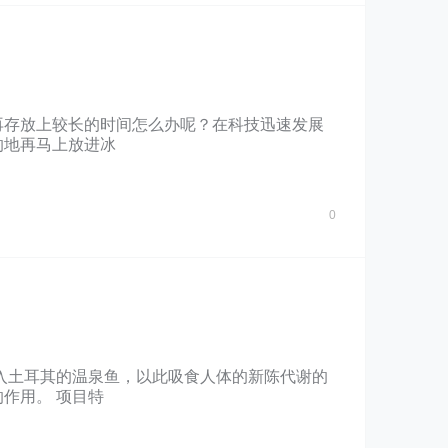
再存放上较长的时间怎么办呢？在科技迅速发展
的地再马上放进冰
0
入土耳其的温泉鱼，以此吸食人体的新陈代谢的
作用。 项目特