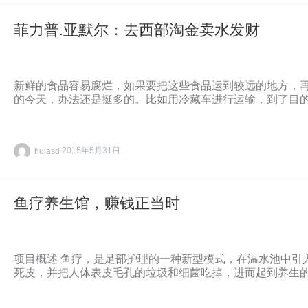
菲力普.亚默尔：去西部淘金卖水发财
新鲜的食品容易腐烂，如果要把这些食品运到较远的地方，
的今天，办法还是挺多的。比如用冷藏车进行运输，到了目
huiasd
2015年5月31日
鱼疗养生馆，赚钱正当时
项目概述 鱼疗，是足部护理的一种新型模式，在温水池中引
死皮，并把人体表皮毛孔的垃圾和细菌吃掉，进而起到养生的