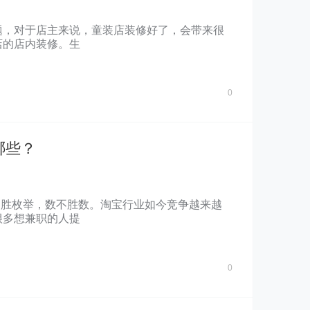
题，对于店主来说，童装店装修好了，会带来很
店的店内装修。生
0
哪些？
不胜枚举，数不胜数。淘宝行业如今竞争越来越
很多想兼职的人提
0