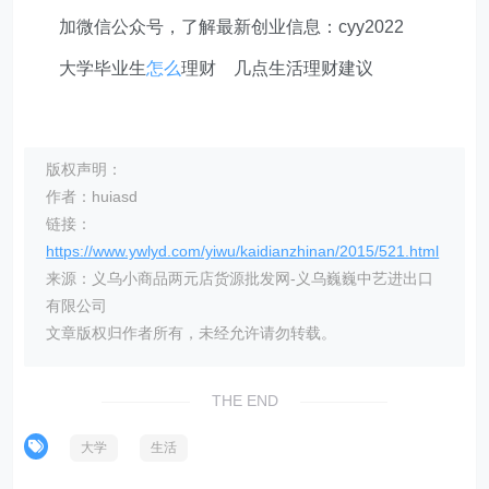
加微信公众号，了解最新创业信息：cyy2022
大学毕业生
怎么
理财 几点生活理财建议
版权声明：
作者：huiasd
链接：
https://www.ywlyd.com/yiwu/kaidianzhinan/2015/521.html
来源：义乌小商品两元店货源批发网-义乌巍巍中艺进出口
有限公司
文章版权归作者所有，未经允许请勿转载。
THE END
大学
生活