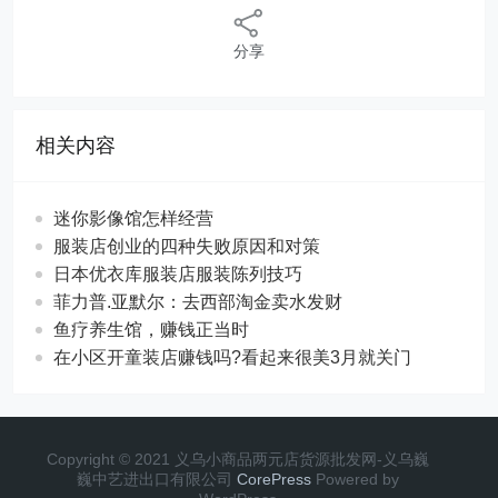
分享
相关内容
迷你影像馆怎样经营
服装店创业的四种失败原因和对策
日本优衣库服装店服装陈列技巧
菲力普.亚默尔：去西部淘金卖水发财
鱼疗养生馆，赚钱正当时
在小区开童装店赚钱吗?看起来很美3月就关门
Copyright © 2021 义乌小商品两元店货源批发网-义乌巍
巍中艺进出口有限公司
CorePress
Powered by