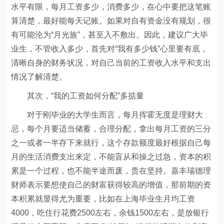
水平有限，每月工资多少，消费多少，在心中要把这笔账
算清楚，最好能每天记账。如果对自有资金没有规划，很
有可能沦为“月光族”，甚至入不敷出。因此，建议广大毕
业生，不管收入多少，首先对“我有多少钱”心里要有底，
清晰自身的财务状况，对自己当前的工资收入水平和支出
情况了解清楚。
其次，“我的工资如何分配”多掂量
对于刚毕业的大学生而言，每月挥霍无度是理财大
忌，每个月要适当储蓄，合理分配，拿出每月工资的三分
之一或者一半存下来就行，这个存款额度最好根据自己每
月的生活消费支出来定，不能盲从和操之过急，资本的积
累是一个过程，也不能半途而废，贵在坚持。嘉丰瑞德理
财师表示要想使自己的财富获得较高的增值，那前期的资
本积累就显得尤为重要，比如在上海毕业生月均工资
4000，吃住行花费2500左右，余钱1500左右，是放银行