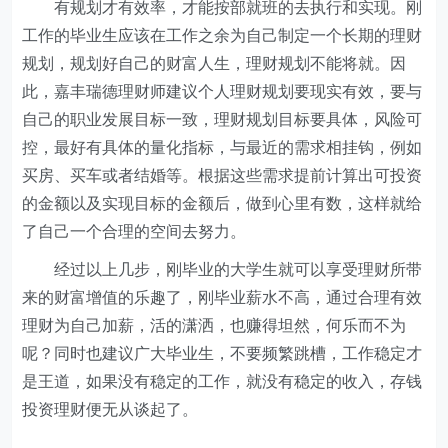
有规划才有效率，才能按部就班的去执行和实现。刚
工作的毕业生应该在工作之余为自己制定一个长期的理财
规划，规划好自己的财富人生，理财规划不能将就。因
此，嘉丰瑞德理财师建议个人理财规划要现实有效，要与
自己的职业发展目标一致，理财规划目标要具体，风险可
控，最好有具体的量化指标，与最近的需求相挂钩，例如
买房、买车或者结婚等。根据这些需求提前计算出可投资
的金额以及实现目标的金额后，做到心里有数，这样就给
了自己一个合理的空间去努力。
经过以上几步，刚毕业的大学生就可以享受理财所带
来的财富增值的乐趣了，刚毕业薪水不高，通过合理有效
理财为自己加薪，活的潇洒，也赚得坦然，何乐而不为
呢？同时也建议广大毕业生，不要频繁跳槽，工作稳定才
是王道，如果没有稳定的工作，就没有稳定的收入，存钱
投资理财便无从谈起了。