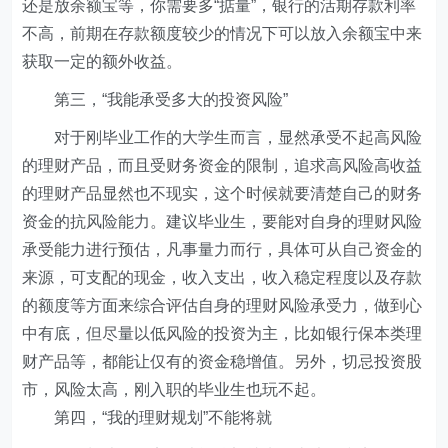
还是放余额宝等，你需要多“掂量”，银行的活期存款利率
不高，前期在存款额度较少的情况下可以放入余额宝中来
获取一定的额外收益。
第三，“我能承受多大的投资风险”
对于刚毕业工作的大学生而言，显然承受不起高风险
的理财产品，而且受财务资金的限制，追求高风险高收益
的理财产品显然也不现实，这个时候就要清楚自己的财务
资金的抗风险能力。建议毕业生，要能对自身的理财风险
承受能力进行预估，凡事量力而行，具体可从自己资金的
来源，可支配的现金，收入支出，收入稳定程度以及存款
的额度等方面来综合评估自身的理财风险承受力，做到心
中有底，但尽量以低风险的投资为主，比如银行保本类理
财产品等，都能让仅有的资金稳增值。另外，切忌投资股
市，风险太高，刚入职的毕业生也玩不起。
第四，“我的理财规划”不能将就