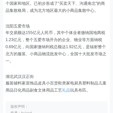
个国家和地区。已初步形成了“买卖天下、沟通南北”的商
品集散格局，成为北方地区最大的小商品集散中心。
沈阳五爱市场
年交易额达155亿元人民币，其中个体业者缴纳国地两税
1.23亿元，整个五爱市场开办的企业、物业等方面纳税
0.69亿元，向国家缴纳利税总额达1.92亿元，是辐射整个
北方的服装、小商品物流批发中心，全国十大批发市场之
一。
湖北武汉汉正街
服装辅料家居饰品皮具小百货鞋类家电厨具塑料制品儿童
用品日化用品副食文体用品工艺
礼品
玩具布匹。
版权声明：
作者：huiasd