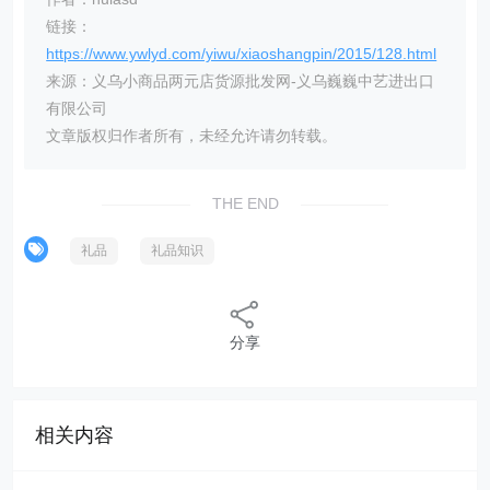
链接：
https://www.ywlyd.com/yiwu/xiaoshangpin/2015/128.html
来源：义乌小商品两元店货源批发网-义乌巍巍中艺进出口
有限公司
文章版权归作者所有，未经允许请勿转载。
THE END
礼品
礼品知识
分享
相关内容