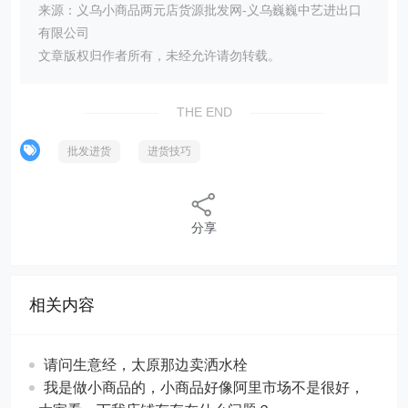
来源：义乌小商品两元店货源批发网-义乌巍巍中艺进出口
有限公司
文章版权归作者所有，未经允许请勿转载。
THE END
批发进货
进货技巧
分享
相关内容
请问生意经，太原那边卖洒水栓
我是做小商品的，小商品好像阿里市场不是很好，