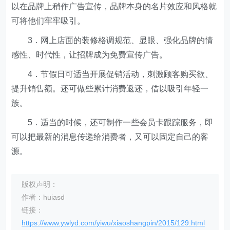
以在品牌上稍作广告宣传，品牌本身的名片效应和风格就
可将他们牢牢吸引。
3．网上店面的装修格调规范、显眼、强化品牌的情
感性、时代性，让招牌成为免费宣传广告。
4．节假日可适当开展促销活动，刺激顾客购买欲、
提升销售额。还可做些累计消费返还，借以吸引年轻一
族。
5．适当的时候，还可制作一些会员卡跟踪服务，即
可以把最新的消息传递给消费者，又可以固定自己的客
源。
版权声明：
作者：huiasd
链接：
https://www.ywlyd.com/yiwu/xiaoshangpin/2015/129.html