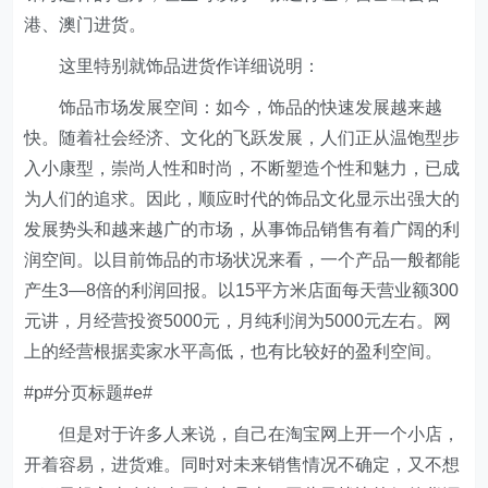
港、澳门进货。
这里特别就饰品进货作详细说明：
饰品市场发展空间：如今，饰品的快速发展越来越
快。随着社会经济、文化的飞跃发展，人们正从温饱型步
入小康型，崇尚人性和时尚，不断塑造个性和魅力，已成
为人们的追求。因此，顺应时代的饰品文化显示出强大的
发展势头和越来越广的市场，从事饰品销售有着广阔的利
润空间。以目前饰品的市场状况来看，一个产品一般都能
产生3—8倍的利润回报。以15平方米店面每天营业额300
元讲，月经营投资5000元，月纯利润为5000元左右。网
上的经营根据卖家水平高低，也有比较好的盈利空间。
#p#分页标题#e#
但是对于许多人来说，自己在淘宝网上开一个小店，
开着容易，进货难。同时对未来销售情况不确定，又不想