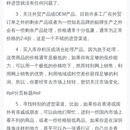
样进货就没有任何问题了。
3．关注外贸产品或OEM产品。目前许多工厂在外贸
订单之外的剩余产品或者为一些知名品牌的贴牌生产之外
会有一些剩余产品处理，价格通常十分低廉，通常为正常
价格的2-4折，这是一个不错的进货渠道。
4．买入库存积压或清仓处理产品。因为急于处理，
这类商品的价格通常是极低的，如果你有足够的侃价能
力，可以用一个极低的价格吃下，然而转到网上销售，利
用网上销售的优势，利用地域或时空差价获得足够的利
润。所以，你要经常去市场上转转，密切关注市场变化。
#p#分页标题#e#
5．寻找特别的进货渠道。比如，如果你在香港或国
外有亲戚或朋友，可以由他们帮忙，进到一些国内市场上
看不到的商品，或者一些价格较低商品。如果你是在深圳
珠海这样的地方，甚至可以办一张通行证，自己出去香