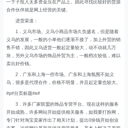
一下子投入太多资金压在产品上。因此寻找比较好的货源
合作伙伴就是网上经营的关键。
进货渠道：
1．义乌市场。义乌小商品市场久负盛名，但是随着
义乌的发展，一般的小单他们逐渐不接了，加上外贸的销
售不错，因此义乌进货一般起定量较大，动不动就几万
块，另外义乌市场的饰品外贸为主，一般档次较低，难以
卖出好价钱。
2．广东和上海一些市场。广东和上海氛围不如义
乌，很多是代理在作，价格不明显，并且起定量也较大。
#p#分页标题#e#
3．许多厂家联盟的饰品专营平台。现在这样的服务
开始成熟，许多网站开始提供相关服务，如我要打扮网，
专门针对淘宝卖家作出了相关计划，提出0块钱开始创业