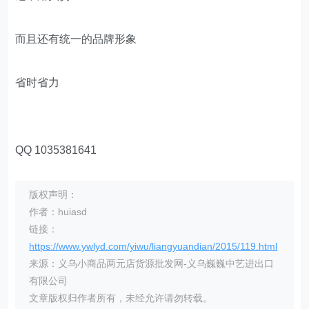
而且还有统一的品牌形象
省时省力
QQ 1035381641
版权声明：
作者：huiasd
链接：
https://www.ywlyd.com/yiwu/liangyuandian/2015/119.html
来源：义乌小商品两元店货源批发网-义乌巍巍中艺进出口
有限公司
文章版权归作者所有，未经允许请勿转载。