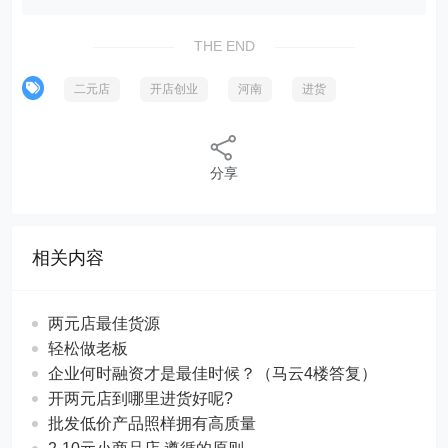
THE END
二元店
开店创业
河南
进货
分享
相关内容
两元店最佳货源
轻松做老板
企业何时融资才是最佳时候？（马云4楼答复）
开两元店到哪里进货好呢?
批发低价产品照样拥有高质量