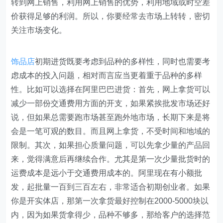
转到网上销售，利用网上销售的优势，利用地域或时空差
价获得足够的利润。所以，你要经常去市场上转转，密切
关注市场变化。
饰品店
初期进货既要考虑到品种的多样性，同时也需要考
虑成本的投入问题，相对而言应当更着重于品种的多样
性。比如可以选择在阿里巴巴进货：首先，网上拿货可以
减少一部份交通费用方面的开支，如果紧挨批发市场还好
说，但如果总需要跑市场甚至跑外地市场，长期下来是将
会是一笔可观的数目。而且网上拿货，不受时间和地域的
限制。其次，如果担心质量问题，可以先拿少量的产品回
来，觉得满意后再继续合作。尤其是第一次少量批货时的
运费成本是远小于交通费用成本的。阿里现在有小额批
发，起批量一百到三百左右，非常适合初期创业者。如果
你是开实体店，那第一次拿货最好控制在2000-5000块以
内，因为如果货拿得少，品种不够多，那给客户的选择范