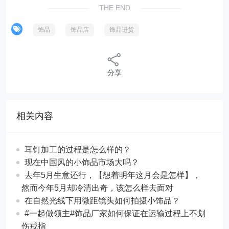
THE END
饰品
饰品店
饰品进货
分享
相关内容
耳钉加工的过程是怎么样的？
现在中国风的小饰品市场大吗？
去年5月生意还行，【想着明年这月会是怎样】，
然而今年5月却冷清出奇，该怎么样去面对
在自然光线下用微距镜头如何拍摄小饰品？
#一起做领主#饰品厂家如何保证在运输过程上不划
伤戒指