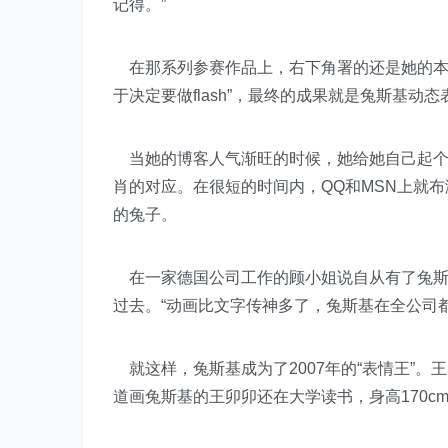
记得。”
在那系列参赛作品上，右下角署的还是她的本
于决定要做flash”，最终的成果就是兔斯基动
当她的博客人气渐旺的时候，她给她自己起个
肖的对应。在很短的时间内，QQ和MSN上就
的兔子。
在一家德国公司工作的顾小姐说自从有了兔斯
过去。“动画比文字传神多了，兔斯基在全公司
就这样，兔斯基成为了2007年的“表情王”。
道画兔斯基的王卯卯还在大学读书，身高170c