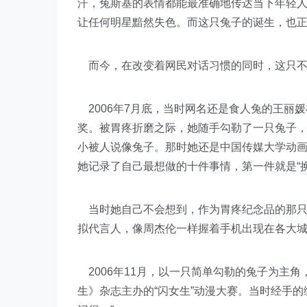
汗，兔斯基的表情都能最准确地传达当下年轻
让任何明星黯然失色。而这只兔子的诞生，也
而今，在改变着网民对话习惯的同时，这只不
2006年7月底，当时网名还是食人兔的王丽
奖。被胃疼折磨之际，她随手勾勒了一只兔子，
小被人说像兔子。那时她还是中国传媒大学动
她记录了自己最想做的十件事情，第一件就是“
当时她自己不会想到，作为胃疼纪念品的那只
拟代言人，像周杰伦一样握着手机出现在各大
2006年11月，以一只简单勾勒的兔子为主角
生》杂志主办的“闪女生”动漫大赛。当时经手