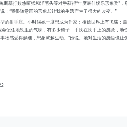
兔斯基打败悠嘻猴和洋葱头等对手获得“年度最佳娱乐形象奖”，
说：“我很随意画的形象却让我的生活产生了很大的改变。”
典型的射手座。小时候她一度想成为作家；相信世界上有飞碟；
我会记住地铁里的气味，有多少椅子，手扶在扶手上的感觉，地
事物感受得越细，想象就越生动。”她说。她对生活的感悟也让
2