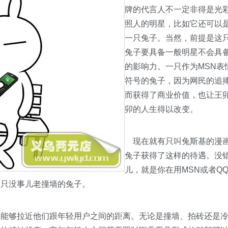
牌的代言人不一定非得是光
照人的明星，比如它还可以
一只兔子。当然，前提是这
兔子要具备一般明星不会具
的影响力。一只作为MSN表
符号的兔子，因为网民的追
而获得了商业价值，也让王
卯的人生得以改变。
现在就有只叫兔斯基的漫
兔子获得了这样的待遇。没
儿，就是你在用MSN或者Q
那只没事儿老撞墙的兔子。
能够拉近他们跟年轻用户之间的距离。无论是撞墙、拍砖还是