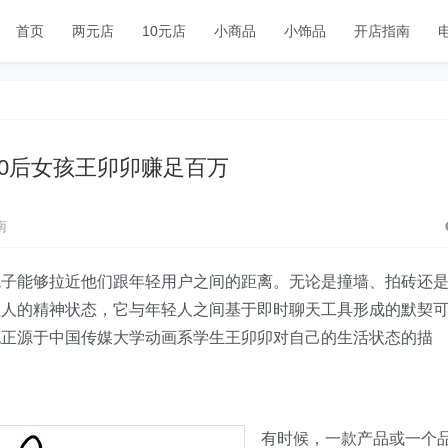
首页
两元店
10元店
小商品
小饰品
开店指南
80后女孩王卯卯赚足百万
南
能够拉近他们跟年轻用户之间的距离。无论是撞墙、拍砖还
轻人的精神状态，它与年轻人之间基于即时聊天工具形成的默契
也正源于中国传媒大学动画系学生王卯卯对自己的生活状态的描
有时候，一款产品或一个