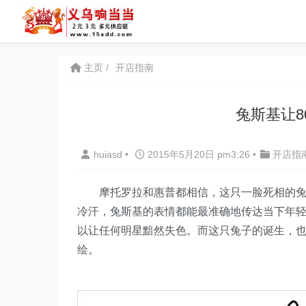
主页
开店指南
兔斯基让
huiasd
•
2015年5月20日 pm3:26
•
开店指
摩托罗拉和惠普都相信，这只一脸死相的兔子
冷汗，兔斯基的表情都能最准确地传达当下年
以让任何明星黯然失色。而这只兔子的诞生，
绘。