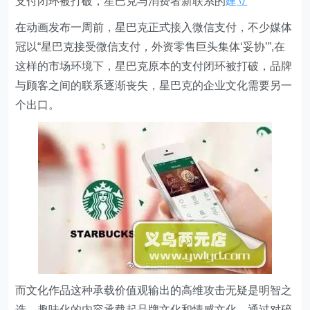
支付闭环被打破，星巴克与消费者新联系的
建立
在动画发布一周前，星巴克正式接入微信支付，不少媒体
冠以“星巴克接受微信支付，外资零售巨头集体‘妥协’”,在
这样的市场环境下，星巴克原本的支付闭环被打破，品牌
与顾客之间的联系逐渐丧失，星巴克的企业文化需要另一
个出口。
而文化作品这种承载价值观输出的高维攻击无疑是明智之
选，趣味化的内容承载起品牌文化和情感文化，通过对碎