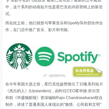
“扩张数字化的飞轮效应”被星巴克写进了最新的五年规划
中，这个系列的动画短片也是星巴克在内容营销上的新尝
试。
而在此之前，他们就曾与苹果音乐和Spotify等外部伙伴合
作，在门店中推广音乐、影片和书籍。
在今年美国大选之前，星巴克也趁势推出了10集系列短片
《杰出的人》(Upstanders)，由时任CEO霍华德·舒尔茨
和前《华盛顿邮报》资深编辑Rajiv Chandrasekaran联合
制作，讲述了普通美国人体现出的“激情、公民权和文明”