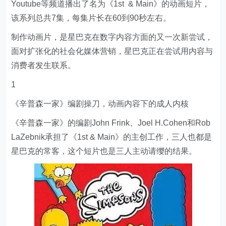
Youtube等频道播出了名为《1st & Main》的动画短片，
该系列总共7集，每集片长在60到90秒左右。
制作动画片，是星巴克在数字内容方面的又一次新尝试，
面对扩张化的社会化媒体营销，星巴克正在尝试用内容与
消费者发生联系。
1
《辛普森一家》编剧操刀，动画内容下的成人内核
《辛普森一家》的编剧John Frink、Joel H.Cohen和Rob
LaZebnik承担了《1st & Main》的主创工作，三人也都是
星巴克的常客，这个短片也是三人主动请缨的结果。