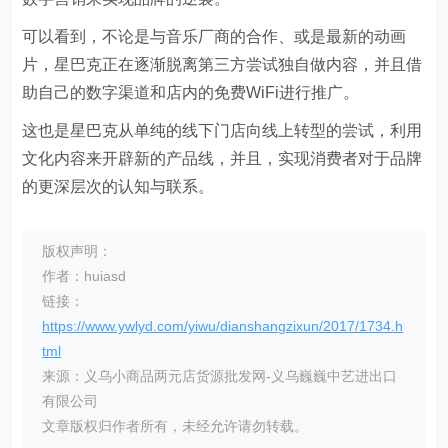
可以看到，不论是与音乐厂商的合作、或是最新的动画
片，星巴克正在逐渐脱离第三方尝试独自做内容，并且借
助自己的数字渠道和店内的免费WiFi进行推广。
这也是星巴克从单纯的线下门店向线上转型的尝试，利用
文化内容来开辟新的产品线，并且，实现消费者对于品牌
的更深层次的认知与联系。
版权声明：
作者：huiasd
链接：
https://www.ywlyd.com/yiwu/dianshangzixun/2017/1734.h
tml
来源：义乌小商品两元店货源批发网-义乌巍巍中艺进出口
有限公司
文章版权归作者所有，未经允许请勿转载。