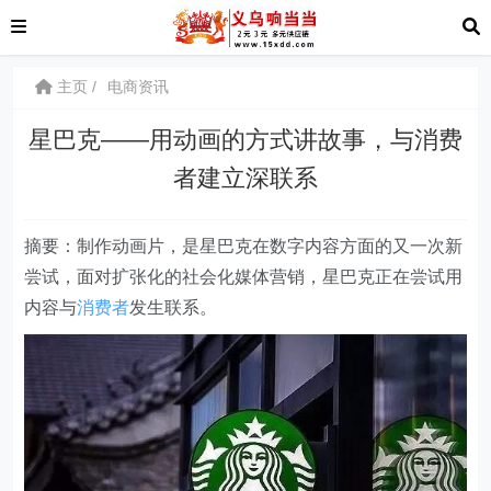
主页
电商资讯
星巴克——用动画的方式讲故事，与消费
者建立深联系
摘要：制作动画片，是星巴克在数字内容方面的又一次新
尝试，面对扩张化的社会化媒体营销，星巴克正在尝试用
内容与
消费者
发生联系。