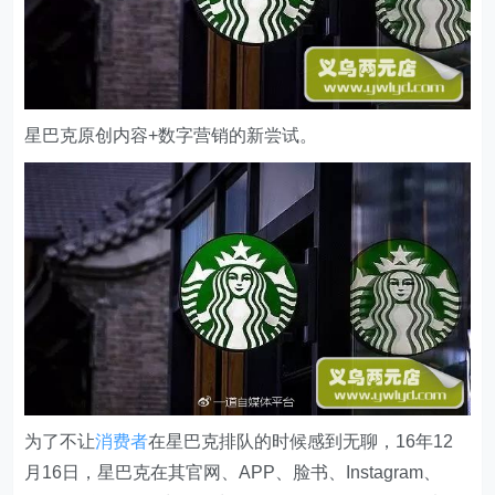
星巴克原创内容+数字营销的新尝试。
为了不让
消费者
在星巴克排队的时候感到无聊，16年12
月16日，星巴克在其官网、APP、脸书、Instagram、