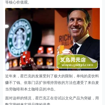
等核心价值观。
近年来，星巴克的发展受到了极大的限制，单纯的卖饮料
赚不了钱、依靠门店扩张维持营收的方法也遭受了来自麦
当劳咖啡和本土咖啡店的冲击。
面对这样的情况，星巴克正在尝试以文化产品为突破，用
数字营销来实现品牌的逆袭。