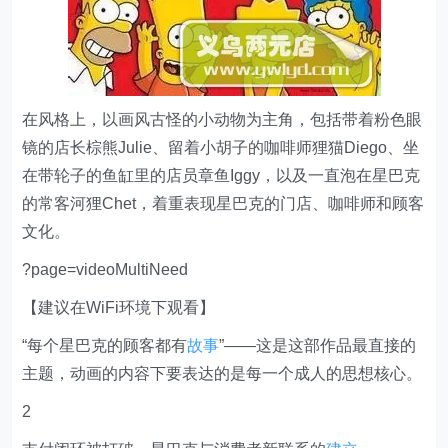
在风格上，以画风古怪的小动物为主角，包括带着粉色眼
镜的店长棕熊Julie、留着小胡子的咖啡师狸猫Diego、坐
在带轮子的鱼缸里的店员章鱼Iggy，以及一直泡在星巴克
的常客河狸Chet，着重表现星巴克的门店、咖啡师和顾客
文化。
?page=videoMultiNeed
【建议在WiFi环境下观看】
“每个星巴克的顾客都有
故事
”——这是这部作品最直接的
主题，动画的内容下要表达的是每一个成人的思想核心。
2