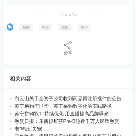
THE END
品牌
多远
就能
故事
分享
相关内容
白云山关于全资子公司收到药品再注册批件的公告
苏宁易购何世华：苏宁采购数字化的实践路径
苏宁拼购双11持续优化 用直播提高品牌曝光
融资日报：乐播投屏获Pre-B轮数千万人民币融资
老“鸭王”失宠