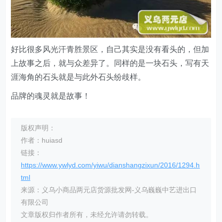
好比很多风光汗青胜景区，自己其实是没有看头的，但加
上故事之后，就与众差异了。同样的是一块石头，写有天
涯海角的石头就是与此外石头纷歧样。
品牌的魂灵就是故事！
版权声明：
作者：huiasd
链接：
https://www.ywlyd.com/yiwu/dianshangzixun/2016/1294.h
tml
来源：义乌小商品两元店货源批发网-义乌巍巍中艺进出口
有限公司
文章版权归作者所有，未经允许请勿转载。