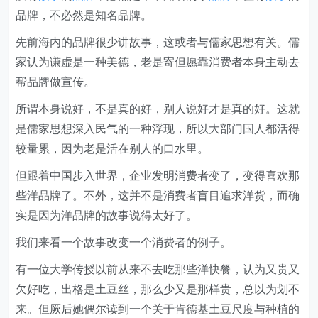
品牌，不必然是知名品牌。
先前海内的品牌很少讲故事，这或者与儒家思想有关。儒
家认为谦虚是一种美德，老是寄但愿靠消费者本身主动去
帮品牌做宣传。
所谓本身说好，不是真的好，别人说好才是真的好。这就
是儒家思想深入民气的一种浮现，所以大部门国人都活得
较量累，因为老是活在别人的口水里。
但跟着中国步入世界，企业发明消费者变了，变得喜欢那
些洋品牌了。不外，这并不是消费者盲目追求洋货，而确
实是因为洋品牌的故事说得太好了。
我们来看一个故事改变一个消费者的例子。
有一位大学传授以前从来不去吃那些洋快餐，认为又贵又
欠好吃，出格是土豆丝，那么少又是那样贵，总以为划不
来。但厥后她偶尔读到一个关于肯德基土豆尺度与种植的