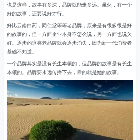
也是这样，故事有多深，品牌就能走多远。虽然，有一个
好的故事，还要说好才行。
好比云南白药，同仁堂等等老品牌，原来是有很多很是好
的故事的，但一方面企业本身不怎么说，另一方面也说欠
好。逐步的这类老品牌就会逐步消失，因为新一代消费者
基础不知道。
一个品牌其实是没有长生本领的，但品牌的故事是有长生
本领的。品牌要永远传播下去，靠的就是她的故事。