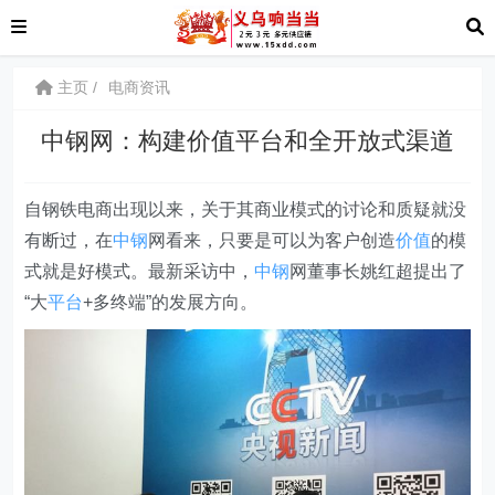
主页
电商资讯
中钢网：构建价值平台和全开放式渠道
自钢铁电商出现以来，关于其商业模式的讨论和质疑就没
有断过，在
中钢
网看来，只要是可以为客户创造
价值
的模
式就是好模式。最新采访中，
中钢
网董事长姚红超提出了
“大
平台
+多终端”的发展方向。