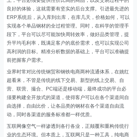
上，平台必须要提供性价比高的商品，以及交易过程中的
良好的体验，这就需要有坚实的后台支撑。引进最先进的
ERP系统后，从入库到出库，在库几天，价格如何，可以
实现各个单品钢材的全过程管理。同时，在科学的管理手
段下，平台可以尽可能加快周转效率，做好品类管理，提
升平均毛利率，既满足客户的底价需求，也可以实现公司
高利润的目标。精准分析数据的基础上，平台可以准确提
前把握客户需求。
业界时常对比传统钢贸和钢铁电商两种流通体系，在姚红
超看来，不管是传统的线下交易、新型的线上交易、自
营、联营、撮合、PC端还是移动端，最终成功的平台必
须要构建全开放式的渠道，使得客户可以在各个渠道间自
由选择，自由比价，让各品类的钢材在各个渠道自由流
动，同时各渠道的服务标准都一样优质。
互联网像空气一样渗透到各行各业，正颠覆和重构传统行
业的生态环境。但本质上，互联网只是一种工具，纯电商