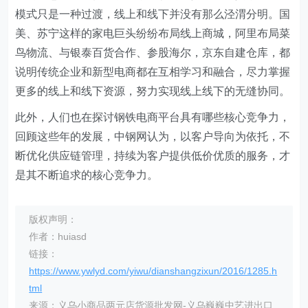
模式只是一种过渡，线上和线下并没有那么泾渭分明。国
美、苏宁这样的家电巨头纷纷布局线上商城，阿里布局菜
鸟物流、与银泰百货合作、参股海尔，京东自建仓库，都
说明传统企业和新型电商都在互相学习和融合，尽力掌握
更多的线上和线下资源，努力实现线上线下的无缝协同。
此外，人们也在探讨钢铁电商平台具有哪些核心竞争力，
回顾这些年的发展，中钢网认为，以客户导向为依托，不
断优化供应链管理，持续为客户提供低价优质的服务，才
是其不断追求的核心竞争力。
版权声明：
作者：huiasd
链接：
https://www.ywlyd.com/yiwu/dianshangzixun/2016/1285.h
tml
来源：义乌小商品两元店货源批发网-义乌巍巍中艺进出口