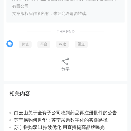
有限公司
文章版权归作者所有，未经允许请勿转载。
THE END
价值
平台
构建
渠道
分享
相关内容
白云山关于全资子公司收到药品再注册批件的公告
苏宁易购何世华：苏宁采购数字化的实践路径
苏宁拼购双11持续优化 用直播提高品牌曝光