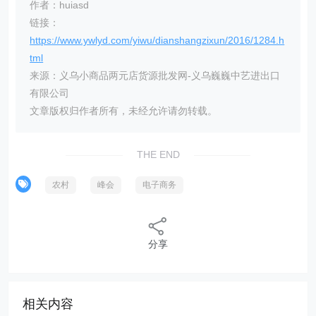
作者：huiasd
链接：
https://www.ywlyd.com/yiwu/dianshangzixun/2016/1284.h
tml
来源：义乌小商品两元店货源批发网-义乌巍巍中艺进出口
有限公司
文章版权归作者所有，未经允许请勿转载。
THE END
农村
峰会
电子商务
分享
相关内容