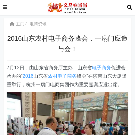
主页
电商资讯
2016山东农村电子商务峰会，一扇门应邀
与会！
7月13日，由山东省商务厅主办，山东省
电子商务
促进会
承办的“
2016
山东省
农村
电子商务
峰会”在济南山东大厦隆
重举行，杭州一扇门电商集团作为重要嘉宾应邀出席。