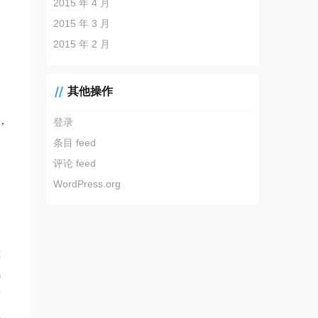
2015 年 4 月
2015 年 3 月
2015 年 2 月
其他操作
，
登录
条目 feed
评论 feed
WordPress.org
，
你
鸡
按
主