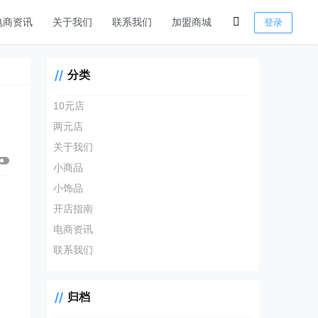
电商资讯
关于我们
联系我们
加盟商城
登录
分类
10元店
两元店
关于我们
小商品
小饰品
开店指南
验
电商资讯
户
联系我们
模
归档