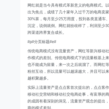
网红就是当今具有模式革新意义的电商模式。
出为焦点，成绩了几十家年入过千万的电商卖
30%算，每月至少25万用度，投到各类直通
沉淀，说倒就倒。网红就纷歧样了，利润至少3
跨渠道跨界复合成长。
#p#分页标题#e#
传统电商模式没有流量资产，网红等新兴移动
作模式的差别。传统电商模式下的流量根基上
也不能成为留量，来一次之后就溜了。而网红
粉丝互动，所以流量可以越滚越大，并且可以
越积聚越多。
实际上流量资产是点点客首次提出的，点点客作
移动社交营销和移动社交电商处事，有富厚的
的成因有着深刻的洞见，流量资产观念的提出
商的模式差别。