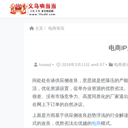
主页
电商资讯
电商I
huiasd
•
2016年3月11日 am5:57
•
电商资
间处处在谈供应侧改良，意思就是把落伍的产
活，优化资源设置，促举办业资源的优胜劣汰
很差、没有市场竞争力、高度同质化的厂家退
在网上下订单的自然决议。
上面是方雨基于供应侧改良趋势浮浅的行业解
式的改良，优胜劣汰出优越的
电商
模式。