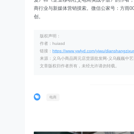
商行业与新媒体营销摸索。微信公家号：方雨007
创。
版权声明：
作者：huiasd
链接：
https://www.ywlyd.com/yiwu/dianshangzixu
来源：义乌小商品两元店货源批发网-义乌巍巍中
文章版权归作者所有，未经允许请勿转载。
电商