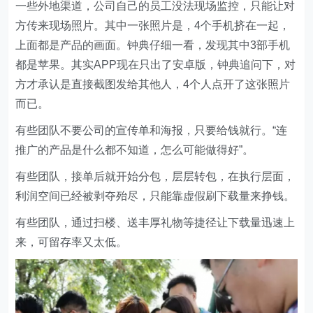
一些外地渠道，公司自己的员工没法现场监控，只能让对
方传来现场照片。其中一张照片是，4个手机挤在一起，
上面都是产品的画面。钟典仔细一看，发现其中3部手机
都是苹果。其实APP现在只出了安卓版，钟典追问下，对
方才承认是直接截图发给其他人，4个人点开了这张照片
而已。
有些团队不要公司的宣传单和海报，只要给钱就行。“连
推广的产品是什么都不知道，怎么可能做得好”。
有些团队，接单后就开始分包，层层转包，在执行层面，
利润空间已经被剥夺殆尽，只能靠虚假刷下载量来挣钱。
有些团队，通过扫楼、送丰厚礼物等捷径让下载量迅速上
来，可留存率又太低。