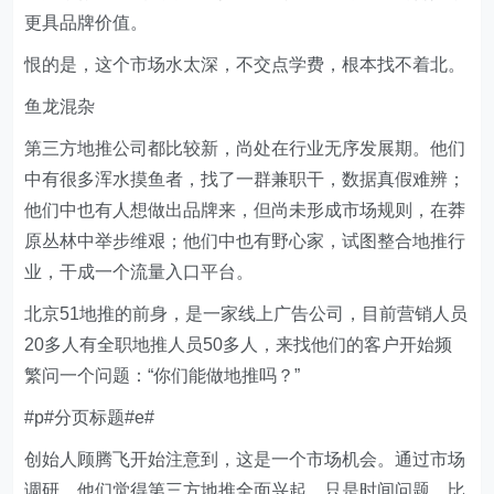
更具品牌价值。
恨的是，这个市场水太深，不交点学费，根本找不着北。
鱼龙混杂
第三方地推公司都比较新，尚处在行业无序发展期。他们
中有很多浑水摸鱼者，找了一群兼职干，数据真假难辨；
他们中也有人想做出品牌来，但尚未形成市场规则，在莽
原丛林中举步维艰；他们中也有野心家，试图整合地推行
业，干成一个流量入口平台。
北京51地推的前身，是一家线上广告公司，目前营销人员
20多人有全职地推人员50多人，来找他们的客户开始频
繁问一个问题：“你们能做地推吗？”
#p#分页标题#e#
创始人顾腾飞开始注意到，这是一个市场机会。通过市场
调研，他们觉得第三方地推全面兴起，只是时间问题。比