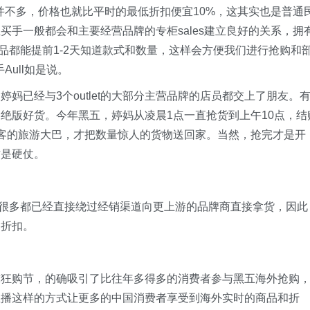
并不多，价格也就比平时的最低折扣便宜10%，这其实也是普通
手一般都会和主要经营品牌的专柜sales建立良好的关系，拥
商品都能提前1-2天知道款式和数量，这样会方便我们进行抢购和
ull如是说。
妈已经与3个outlet的大部分主营品牌的店员都交上了朋友。
绝版好货。今年黑五，婷妈从凌晨1点一直抢货到上午10点，结
客的旅游大巴，才把数量惊人的货物送回家。当然，抢完才是开
才是硬仗。
牌，很多都已经直接绕过经销渠道向更上游的品牌商直接拿货，因此
的折扣。
球狂购节，的确吸引了比往年多得多的消费者参与黑五海外抢购
直播这样的方式让更多的中国消费者享受到海外实时的商品和折