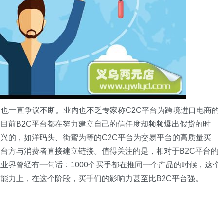
，也一直争议不断。业内也不乏专家称C2C平台为跨境进口电商
然而在目前B2C平台都在努力建立自己的信任度却频频爆出假货的时
兴的，如洋码头、街蜜为等的C2C平台为交易平台的高质量买
台方与消费者直接建立链接。值得关注的是，相对于B2C平台
业界曾经有一句话：1000个买手都在推同一个产品的时候，这
能力上，在这个阶段，买手们的影响力甚至比B2C平台强。