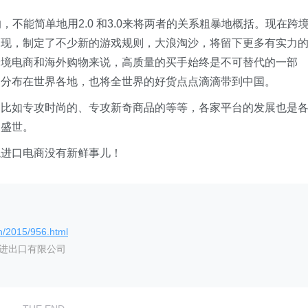
，不能简单地用2.0 和3.0来将两者的关系粗暴地概括。现在跨
出现，制定了不少新的游戏规则，大浪淘沙，将留下更多有实力
跨境电商和海外购物来说，高质量的买手始终是不可替代的一部
，分布在世界各地，也将全世界的好货点点滴滴带到中国。
，比如专攻时尚的、专攻新奇商品的等等，各家平台的发展也是
的盛世。
境进口电商没有新鲜事儿！
n/2015/956.html
艺进出口有限公司