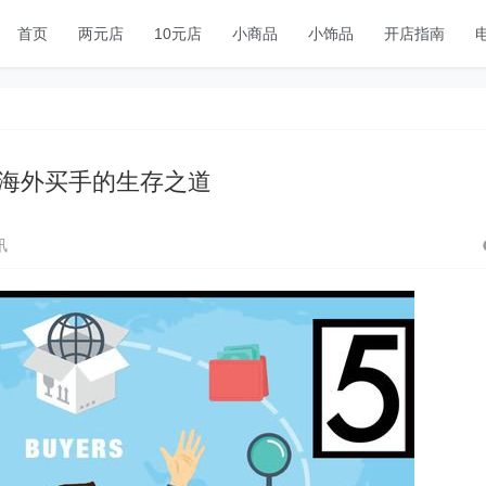
首页
两元店
10元店
小商品
小饰品
开店指南
海外买手的生存之道
讯