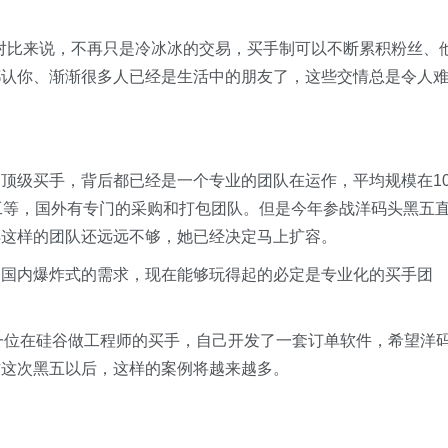
之前对比来说，不再只是冷冰冰的交易，买手制可以不断累积粉丝、
都认你、渐渐很多人已经是生活中的朋友了，这些交情总是令人
顶级买手，背后都已经是一个专业的团队在运作，平均规模在10
工等，国外有专门的采购和打包团队。但是今年参战洋码头黑五
得这样的团队还远远不够，她已经决定马上扩容。
足国内爆炸式的需求，现在能够玩得起的必定是专业化的买手团
一位在硅谷做工程师的买手，自己开发了一套订单软件，希望洋
信这次黑五以后，这样的案例将越来越多。