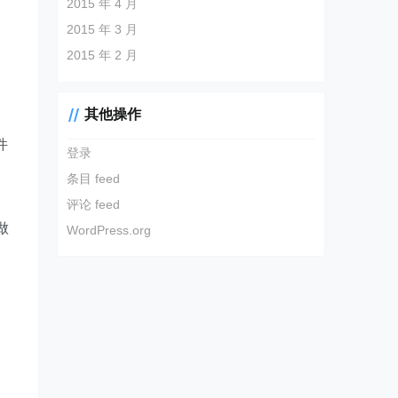
2015 年 4 月
2015 年 3 月
2015 年 2 月
是
其他操作
长
件
登录
条目 feed
评论 feed
做
WordPress.org
和