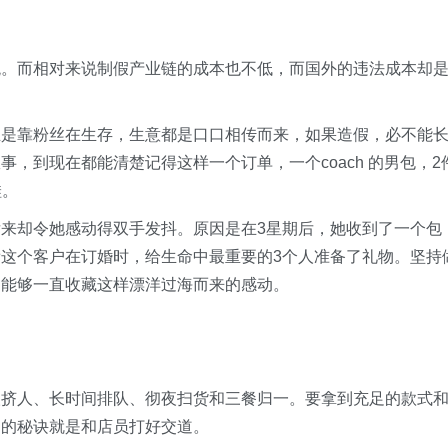
可观。而相对来说制假产业链的成本也不低，而国外的违法成本却
。
业是靠粉丝在生存，生意都是口口相传而来，如果造假，必不能
，到现在都能清楚记得这样一个订单，一个coach 的男包，2
鞋。
来却令她感动得双手发抖。原因是在3星期后，她收到了一个包
这个客户在订婚时，给生命中最重要的3个人准备了礼物。坚持
是能够一直收藏这样漂洋过海而来的感动。
人挤人、长时间排队、彻夜扫货和三餐归一。要拿到充足的款式
同的秘诀就是和店员打好交道。