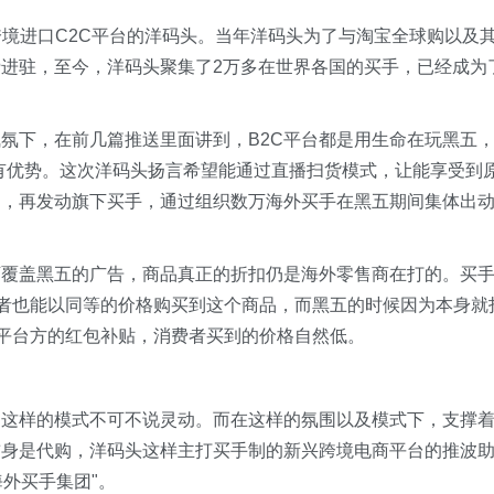
跨境进口C2C平台的洋码头。当年洋码头为了与淘宝全球购以及
进驻，至今，洋码头聚集了2万多在世界各国的买手，已经成为
氛下，在前几篇推送里面讲到，B2C平台都是用生命在玩黑五
动有优势。这次洋码头扬言希望能通过直播扫货模式，让能享受到
品，再发动旗下买手，通过组织数万海外买手在黑五期间集体出
下覆盖黑五的广告，商品真正的折扣仍是海外零售商在打的。买
费者也能以同等的价格购买到这个商品，而黑五的时候因为本身就
上平台方的红包补贴，消费者买到的价格自然低。
，这样的模式不可不说灵动。而在这样的氛围以及模式下，支撑
前身是代购，洋码头这样主打买手制的新兴跨境电商平台的推波
海外买手集团"。