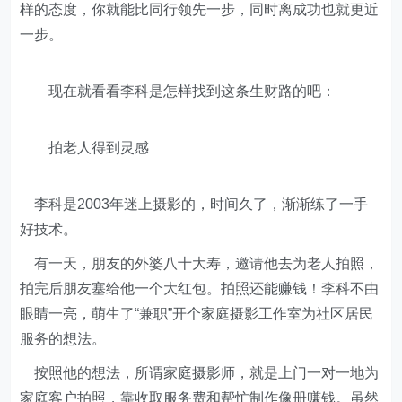
样的态度，你就能比同行领先一步，同时离成功也就更近
一步。
现在就看看李科是怎样找到这条生财路的吧：
拍老人得到灵感
李科是2003年迷上摄影的，时间久了，渐渐练了一手
好技术。
有一天，朋友的外婆八十大寿，邀请他去为老人拍照，
拍完后朋友塞给他一个大红包。拍照还能赚钱！李科不由
眼睛一亮，萌生了“兼职”开个家庭摄影工作室为社区居民
服务的想法。
按照他的想法，所谓家庭摄影师，就是上门一对一地为
家庭客户拍照，靠收取服务费和帮忙制作像册赚钱。虽然