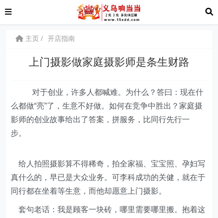
主页
开店指南
上门摄影做家庭摄影师是条生财路
对于创业，许多人都喊难。为什么？答曰：现在什
么都做“亮”了，生意不好做。如何在竞争中胜出？家庭摄
影师的创业故事给出了答案，拼服务，比同行先行一
步。
给人拍照摄影算不得稀奇，拍全家福、宝宝照、孕妇写
真什么的，早已是大众业务。可李科成功的关健，就在于
同行都在坐着等生意，而他却愿意上门摄影。
套句老话：我是顾客一块砖，哪里需要哪里搬。抱着这