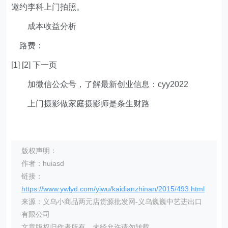
邀约李科上门拍照。
成本收益分析
路费：
[1] [2] 下一页
加微信公众号，了解最新创业信息：cyy2022
上门摄影做家庭摄影师是条生财路
版权声明：
作者：huiasd
链接：
https://www.ywlyd.com/yiwu/kaidianzhinan/2015/493.html
来源：义乌小商品两元店货源批发网-义乌巍巍中艺进出口
有限公司
文章版权归作者所有，未经允许请勿转载。