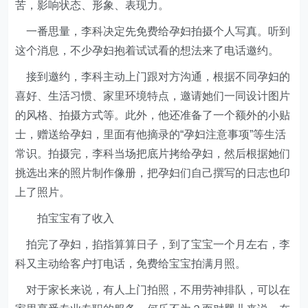
苦，影响状态、形象、表现力。
一番思量，李科决定先免费给孕妇拍摄个人写真。听到
这个消息，不少孕妇抱着试试看的想法来了电话邀约。
接到邀约，李科主动上门跟对方沟通，根据不同孕妇的
喜好、生活习惯、家里环境特点，邀请她们一同设计图片
的风格、拍摄方式等。此外，他还准备了一个额外的小贴
士，赠送给孕妇，里面有他摘录的“孕妇注意事项”等生活
常识。拍摄完，李科当场把底片拷给孕妇，然后根据她们
挑选出来的照片制作像册，把孕妇们自己撰写的日志也印
上了照片。
拍宝宝有了收入
拍完了孕妇，掐指算算日子，到了宝宝一个月左右，李
科又主动给客户打电话，免费给宝宝拍满月照。
对于家长来说，有人上门拍照，不用劳神排队，可以在