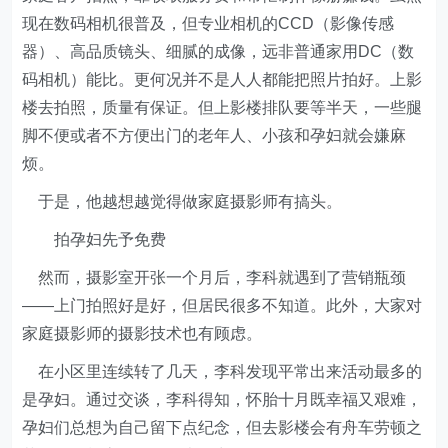
现在数码相机很普及，但专业相机的CCD（影像传感
器）、高品质镜头、细腻的成像，远非普通家用DC（数
码相机）能比。更何况并不是人人都能把照片拍好。上影
楼去拍照，质量有保证。但上影楼排队要等半天，一些腿
脚不便或者不方便出门的老年人、小孩和孕妇就会嫌麻
烦。
于是，他越想越觉得做家庭摄影师有搞头。
拍孕妇先予免费
然而，摄影室开张一个月后，李科就遇到了营销瓶颈
——上门拍照好是好，但居民很多不知道。此外，大家对
家庭摄影师的摄影技术也有顾虑。
在小区里连续转了几天，李科发现平常出来活动最多的
是孕妇。通过交谈，李科得知，怀胎十月既幸福又艰难，
孕妇们总想为自己留下点纪念，但去影楼会有舟车劳顿之