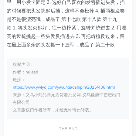
里，用小发卡固定 3. 选好自己喜欢的发簪插进头发，插
的时候要把头发挑起后插，这样不会松掉 4. 插两根发簪
是不是很漂亮哦，成品了 第十七款 第十八款 第十九
款 1. 将头发束起好，往一边拧紧，旋转并绕进去 2. 用漂
亮的齿梳挑起一些头发反插进去 3. 再把齿梳反过来，留
在最上面多余的头发抓一下造型，成品了 第二十款
版权声明：
作者：huiasd
链接：
https://www.ywlyd.com/yiwu/xiaoshipin/2015/436.html
来源：义乌小商品两元店货源批发网-义乌巍巍中艺进出口
有限公司
文章版权归作者所有，未经允许请勿转载。
THE END