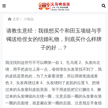
主页
小饰品
请教生意经：我很想买个和田玉项链与手
镯送给侄女的结婚礼物，到底买什么样牌
子的好 ...？
我没找到这些可不可以啊第一款 1、扎马尾 2、头发向左
绕，用手把皮往上弄一点，省得埋在头发里找不到了，我
的皮筋是黑色的，为了大家看清楚，所以用画笔描成黄
色 3、头发再绕过来 4、头发绕到了皮筋的位置 5、把绕
过来的头发塞到皮筋里面，等于用皮筋把它们捆住 6、捆
过来的头发继续向左绕一圈，注意后面一圈的头发要在第
一圈的后面绕，就是藏在第一圈的后面。注意我左手食指