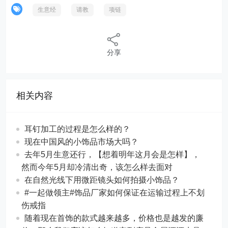
生意经
请教
项链
分享
相关内容
耳钉加工的过程是怎么样的？
现在中国风的小饰品市场大吗？
去年5月生意还行，【想着明年这月会是怎样】，
然而今年5月却冷清出奇，该怎么样去面对
在自然光线下用微距镜头如何拍摄小饰品？
#一起做领主#饰品厂家如何保证在运输过程上不划
伤戒指
随着现在首饰的款式越来越多，价格也是越发的廉