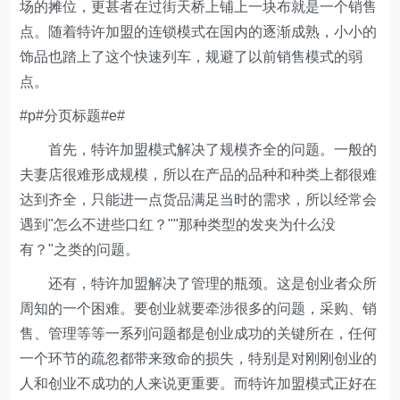
场的摊位，更甚者在过街天桥上铺上一块布就是一个销售
点。随着特许加盟的连锁模式在国内的逐渐成熟，小小的
饰品也踏上了这个快速列车，规避了以前销售模式的弱
点。
#p#分页标题#e#
首先，特许加盟模式解决了规模齐全的问题。一般的
夫妻店很难形成规模，所以在产品的品种和种类上都很难
达到齐全，只能进一点货品满足当时的需求，所以经常会
遇到"怎么不进些口红？""那种类型的发夹为什么没
有？"之类的问题。
还有，特许加盟解决了管理的瓶颈。这是创业者众所
周知的一个困难。要创业就要牵涉很多的问题，采购、销
售、管理等等一系列问题都是创业成功的关键所在，任何
一个环节的疏忽都带来致命的损失，特别是对刚刚创业的
人和创业不成功的人来说更重要。而特许加盟模式正好在