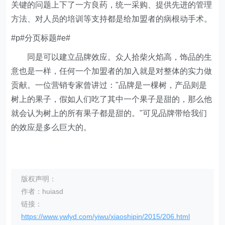
关键的问题上下了一方良药，统一采购、提供先进的管理
方法、对人员的培训等支持都是给加盟者的病根动手术。
#p#分页标题#e#
同是可以建立品牌效应。众人拾柴火焰高，饰品的生
意也是一样，任何一个加盟者的加入就是对整体的实力做
贡献。一位营销专家曾讲过："品牌是一棵树，产品则是
树上的果子，假如人们吃了其中一个果子是甜的，那么他
就会认为树上的所有果子都是甜的。"可见品牌带给我们
的效应是多么巨大的。
版权声明：
作者：huiasd
链接：
https://www.ywlyd.com/yiwu/xiaoshipin/2015/206.html