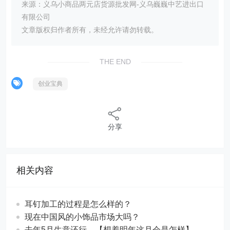
来源：义乌小商品两元店货源批发网-义乌巍巍中艺进出口
有限公司
文章版权归作者所有，未经允许请勿转载。
THE END
创业宝典
分享
相关内容
耳钉加工的过程是怎么样的？
现在中国风的小饰品市场大吗？
去年5月生意还行，【想着明年这月会是怎样】，