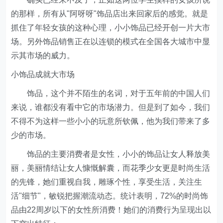
的那样，所有从"阿呀呀"饰品店出来回家后的感觉。就是
抓住了年轻女孩的这种心理，小小饰品已经开创一片大市
场。另外饰品销售正在以连锁的模式在全国各大城市中显
示其市场的威力。
小饰品成就大市场
饰品，这个并不陌生的名词，对于五年前的中国人们
来说，谁都没有看中它的市场潜力。但是到了如今，我们
不得不为这样一些小小的玩意所钦佩，他为我们带来了多
少的市场。
饰品的主要消费者是女性，小小的饰品让女人释放美
丽，美丽情结让女人慷慨解囊，而花季少女更是时尚生活
的先锋，她们重视自我，雕琢个性，享受生活，关注生
活"细节"，敏锐把握潮流动态。统计表明，72%的时尚饰
品由22周岁以下的女性所消费！她们的消费行为呈现出以