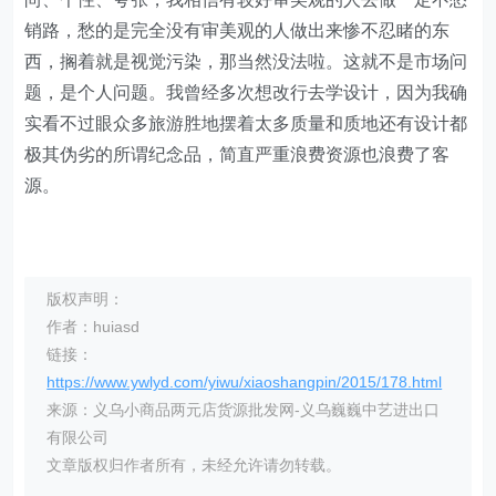
销路，愁的是完全没有审美观的人做出来惨不忍睹的东
西，搁着就是视觉污染，那当然没法啦。这就不是市场问
题，是个人问题。我曾经多次想改行去学设计，因为我确
实看不过眼众多旅游胜地摆着太多质量和质地还有设计都
极其伪劣的所谓纪念品，简直严重浪费资源也浪费了客
源。
版权声明：
作者：huiasd
链接：
https://www.ywlyd.com/yiwu/xiaoshangpin/2015/178.html
来源：义乌小商品两元店货源批发网-义乌巍巍中艺进出口
有限公司
文章版权归作者所有，未经允许请勿转载。