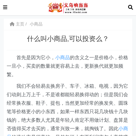
主页
小商品
什么叫小商品,可以投资么？
首先是因为它小，
小商品
的含义之一是价格小，价格
一旦小，买卖的数量就更容易上去，更新换代就更加频
繁。
我们不会轻易去换房子、车子、冰箱、电视，因为它
们动则上万上千，不是谁都能轻易换得动的；但是我们会
经常换衣服、鞋子、提包，当然更加经常的换发夹、圆珠
笔等价格更小的小东西，如果一样东西只花几块钱十几块
钱的，绝大多数人尤其是年轻人肯定不用做计划、盘算是
否值得买才去买的，通常兴致一来，就掏钱了。因此
小商