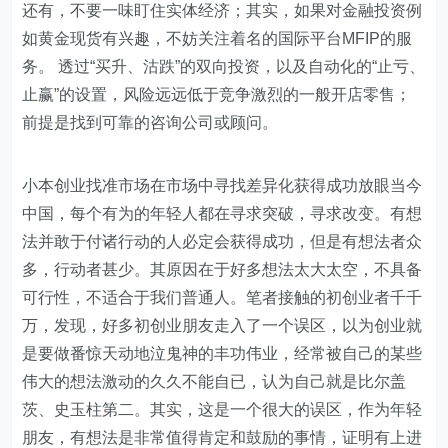
还有，不要一味盯住实体经济；其实，如果对金融投资例
如黄金现货有兴趣，不妨关注着名的国际平台MFIP的服
务。 透过“买升、沽跌”的双向投资，以及自动化的“止亏、
止赢”的设置，风险远远低于竞争激烈的一般开店零售；
前提是找到可靠的咨询公司或顾问。
小本创业找准市场在市场中寻找差异化获得成功放眼当今
中国，每个有为的年轻人都在寻求突破，寻求改变。有想
法并敢于付诸行动的人必定会获得成功，但是有想法者众
多，行动者甚少。其原因在于好多想法太大太空，不具备
可行性，不适合于我们普通人。笔者接触的初创业者千千
万，发现，好多初创业朋友走入了一个误区，以为创业就
是要做番惊天动地泣鬼神的丰功伟业，经常被自己的某些
伟大的想法激动的久久不能自已，认为自己就是比尔盖
茨、史玉柱第二。其实，这是一个很大的误区，作为年轻
朋友，有想法是非常值得肯定和鼓励的事情，证明有上进