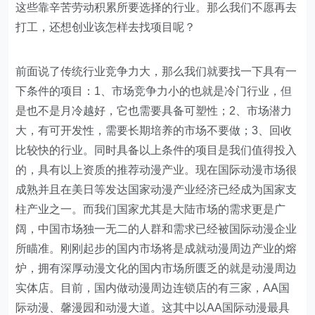
这些靠辛苦劳动积累所要选择的行业。那么我们不愿再去
打工，还想创业该怎样去找项目呢？
前面说了传统行业竞争力大，那么我们就要找一下具有一
下条件的项目：1、市场竞争力小的也就是冷门行业，但
是也不是月冷越好，它也需要具备可塑性；2、市场潜力
大，有可开发性，需要长期培养的市场不要做；3、回收
比较快的行业。同时具备以上条件的项目是我们值得投入
的，具有以上资质的推荐动漫产业。现在国际动漫市场很
成熟并且在美日等发达国家动漫产业经济已经成为国家支
柱产业之一。而我们国家尤其是大陆市场的需求更是广
阔，中国市场独一无二的人群和需求已经被国际动漫企业
所瞄准。刚刚起步的国内市场将是成就动漫周边产业的熔
炉，拥有深厚动漫文化的国内市场所匮乏的就是动漫周边
实体店。目前，国内做动漫周边连锁店的有三家，AA国
际动漫、馨漫园和动漫大道。这其中以AA国际动漫最具