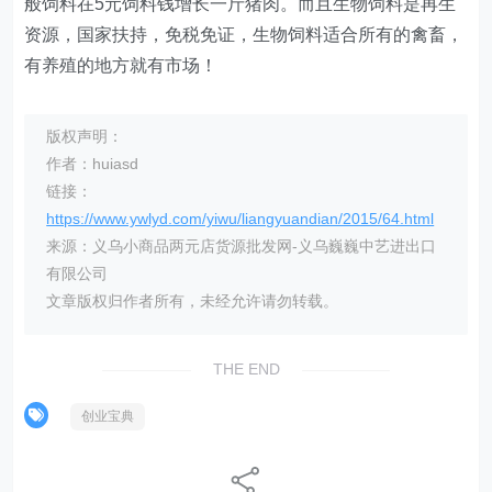
般饲料在5元饲料钱增长一斤猪肉。而且生物饲料是再生
资源，国家扶持，免税免证，生物饲料适合所有的禽畜，
有养殖的地方就有市场！
版权声明：
作者：huiasd
链接：
https://www.ywlyd.com/yiwu/liangyuandian/2015/64.html
来源：义乌小商品两元店货源批发网-义乌巍巍中艺进出口
有限公司
文章版权归作者所有，未经允许请勿转载。
THE END
创业宝典