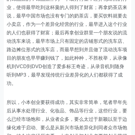
业，使得最早吃到这杯羹的人得到了财富；再拿奶茶店来
说，最早中国市场也没有专门的奶茶店，要买饮料就要去
小卖店，作为一个差异化经营的行业，最早进入这个行业
的人们也获得了财富；最后再拿创业群里一个朋友说的流
动洗车来说，最早市场上只有固定的店铺形式的洗车店、
路边摊位形式的洗车店，而最早想到并且做了流动洗车项
目的朋友也早早赚到钱了，如此种种，不胜枚举，从录像
机到VCD到DVD创造了爱多标王奇迹，从录音机到随身
听到MP3，最早发现传统行业差异化的人们都获得了成
功。
所以，小本创业要获得成功，其实非常简单，笔者早年先
后从事水处理行业、化妆品、饰品等行业，这些行业，要
么已经市场饱和，从业者众多，要么太过于新颖以至于边
缘化难于启动、要么是从新兴市场差异化到同者众市场饱