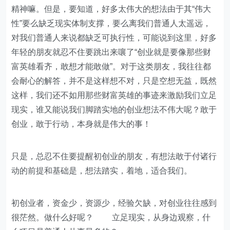
精神嘛。但是，要知道，好多太伟大的想法由于其“伟大
性”要么缺乏现实体制支撑，要么离我们普通人太遥远，
对我们普通人来说都缺乏可执行性，可能说到这里，好多
年轻的朋友就忍不住要跳出来嚷了“创业就是要像那些财
富英雄看齐，敢想才能敢做”。对于这类朋友，我往往都
会耐心的解答，并不是这样想不对，只是空想无益，既然
这样，我们还不如用那些财富英雄的事迹来激励我们立足
现实，谁又能说我们脚踏实地的创业想法不伟大呢？敢于
创业，敢于行动，本身就是伟大的事！
只是，总忍不住要提醒初创业的朋友，有想法敢于付诸行
动的前提和基础是，想法踏实，着地，适合我们。
初创业者，资金少，资源少，经验欠缺，对创业往往感到
很茫然。做什么好呢？ 立足现实，从身边观察，什