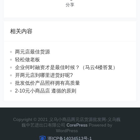
分享
相关内容
两元店最佳货源
轻松做老板
企业何时融资才是最佳时候？（马云4楼答复）
开两元店到哪里进货好呢?
批发低价产品照样拥有高质量
2-10元小商品店 遵循的原则
Copyright © 2021 义乌小商品两元店货源批发网-义乌巍
巍中艺进出口有限公司
CorePress
Powered by
WordPress
浙ICP备14034513号-1