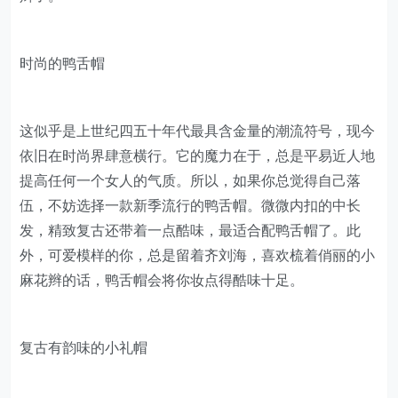
时尚的鸭舌帽
这似乎是上世纪四五十年代最具含金量的潮流符号，现今
依旧在时尚界肆意横行。它的魔力在于，总是平易近人地
提高任何一个女人的气质。所以，如果你总觉得自己落
伍，不妨选择一款新季流行的鸭舌帽。微微内扣的中长
发，精致复古还带着一点酷味，最适合配鸭舌帽了。此
外，可爱模样的你，总是留着齐刘海，喜欢梳着俏丽的小
麻花辫的话，鸭舌帽会将你妆点得酷味十足。
复古有韵味的小礼帽