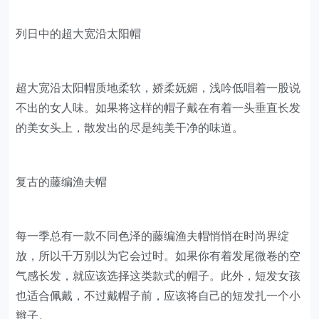
列日中的超大宽沿太阳帽
超大宽沿太阳帽质地柔软，娇柔妩媚，浅吟低唱着一股说
不出的女人味。如果将这样的帽子戴在有着一头垂直长发
的美女头上，散发出的尽是纯美干净的味道。
复古的藤编渔夫帽
每一季总有一款不同色泽的藤编渔夫帽悄悄在时尚界绽
放，所以千万别以为它会过时。如果你有着发尾微卷的空
气感长发，就应该选择这类款式的帽子。此外，短发女孩
也适合佩戴，不过戴帽子前，应该将自己的短发扎一个小
辫子。