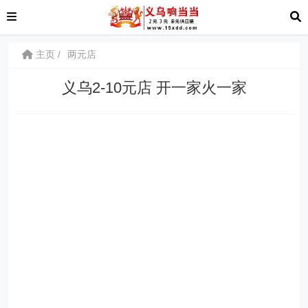
主页
两元店
义乌2-10元店 开一家火一家