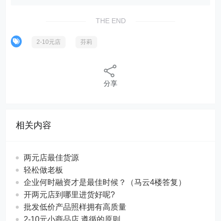
THE END
2-10元店
芬莉
分享
相关内容
两元店最佳货源
轻松做老板
企业何时融资才是最佳时候？（马云4楼答复）
开两元店到哪里进货好呢?
批发低价产品照样拥有高质量
2-10元小商品店 遵循的原则