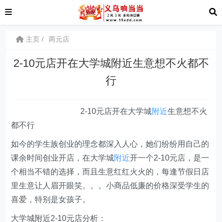
主页
两元店
2-10元店开在大学城附近生意想不火都不
行
2-10
元店开在大学城
附近
生意想不火
都不行
如今的学生族创业的理念都深入人心，她们纷纷用自己的
课余时间创业开店，在大学城
附近
开一个
2-10
元店，是一
个相当不错的选择，而且生意红红火火的，每逢节假日店
里生意让人眉开眼笑。。。小商品低廉的价格深受学生的
喜爱，特别是女孩子。
大学城附近
2-10
元店分析：