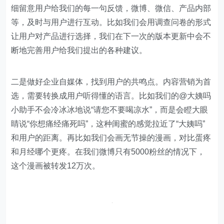
细留意用户给我们的每一句反馈，微博、微信、产品内部
等，及时与用户进行互动。比如我们会用调查问卷的形式
让用户对产品进行选择，我们在下一次的版本更新中会不
断地完善用户给我们提出的各种建议。
二是做好企业自媒体，找到用户的共鸣点。内容营销为首
选，需要转换成用户听得懂的语言。比如我们的@大姨吗
小助手不会冷冰冰地说“请您不要喝凉水”，而是会瞪大眼
睛说“你想痛经痛死吗”，这种闺蜜的感觉拉近了“大姨吗”
和用户的距离。再比如我们会画无节操的漫画，对比蛋疼
和月经哪个更疼。在我们微博只有5000粉丝的情况下，
这个漫画被转发12万次。