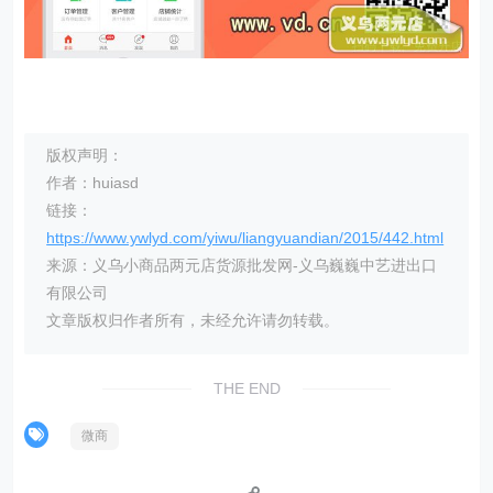
版权声明：
作者：huiasd
链接：
https://www.ywlyd.com/yiwu/liangyuandian/2015/442.html
来源：义乌小商品两元店货源批发网-义乌巍巍中艺进出口
有限公司
文章版权归作者所有，未经允许请勿转载。
THE END
微商