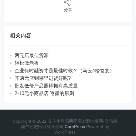
分享
相关内容
两元店最佳货源
轻松做老板
企业何时融资才是最佳时候？（马云4楼答复）
开两元店到哪里进货好呢?
批发低价产品照样拥有高质量
2-10元小商品店 遵循的原则
Copyright © 2021 义乌小商品两元店货源批发网-义乌巍
巍中艺进出口有限公司
CorePress
Powered by
WordPress