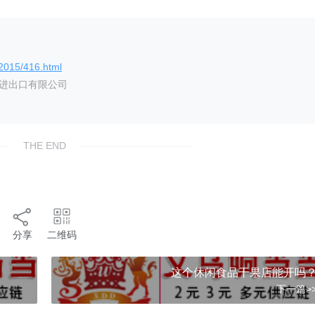
/2015/416.html
艺进出口有限公司
THE END
分享
二维码
这个休闲食品干果店能开吗
下一篇>