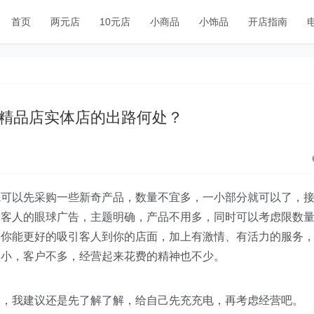
首页
两元店
10元店
小商品
小饰品
开店指南
精品店实体店的出路何处？
先可以先采购一些新奇产品，数量不宜多，一小部分就可以了，
引客人的眼球广告，主题明确，产品不用多，同时可以考虑限数
要你能更好的吸引客人到你的店面，加上有激情、有活力的服务
太小，客户不多，经营起来花费的精神也不少。
张，我建议还是先了解了解，给自己先充充电，再考虑经营吧。