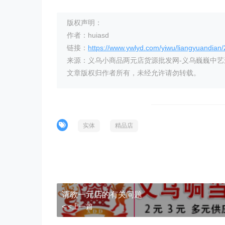
版权声明：
作者：huiasd
链接：
https://www.ywlyd.com/yiwu/liangyuandian
来源：义乌小商品两元店货源批发网-义乌巍巍中
文章版权归作者所有，未经允许请勿转载。
实体
精品店
请教一元店的有关问题
< <上一篇