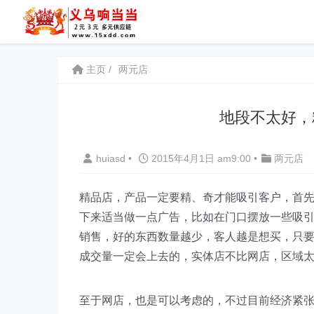
主页
两元店
地段不太好，
huiasd
•
2015年4月1日 am9:00
•
两元店
精品店，产品一定要精、奇才能吸引客户，首
下来适当做一点广告，比如在门口摆放一些吸
销售，好的东西数量越少，客人越是想买，只
成交量一定会上去的，实体店不比网店，区域
至于网店，也是可以考虑的，不过目前经济紧