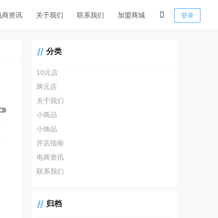
电商资讯
关于我们
联系我们
加盟商城
登录
分类
10元店
两元店
关于我们
小商品
小饰品
接
开店指南
量
电商资讯
，
联系我们
归档