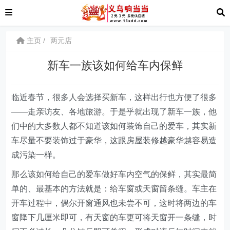
主页
两元店
新车一族该如何给车内保鲜
临近春节，很多人会选择买新车，这样出行也方便了很多
——走亲访友、各地旅游。于是乎就出现了新车一族，他
们中的大多数人都不知道该如何装饰自己的爱车，其实新
车尽量不要装饰过于豪华，这跟房屋装修越豪华越容易造
成污染一样。
那么该如何给自己的爱车做好车内空气的保鲜，其实最简
单的、最基本的方法就是：给车窗或天窗留条缝。车主在
开车过程中，偶尔开窗通风也未尝不可，这时将两边的车
窗降下几厘米即可，有天窗的车更可将天窗开一条缝，时