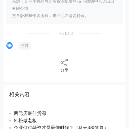
来源：义乌小商品两元店货源批发网-义乌巍巍中艺进出口
有限公司
文章版权归作者所有，未经允许请勿转载。
THE END
学习
分享
相关内容
两元店最佳货源
轻松做老板
企业何时融资才是最佳时候？（马云4楼答复）