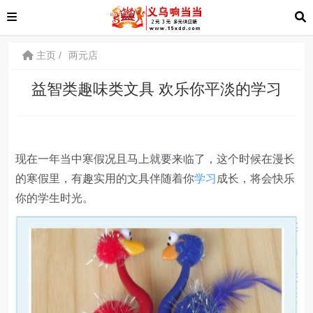
主页
两元店
益智类趣味类文具 欢乐你平淡的学习
现在一年当中寒假况且马上就要来临了，这个时候在漫长
的寒假里，有趣实用的文具伴随着你
学习
成长，将会快乐
你的学生时光。