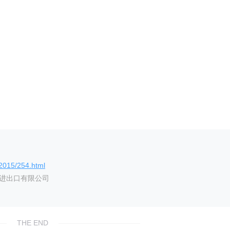
/2015/254.html
艺进出口有限公司
THE END