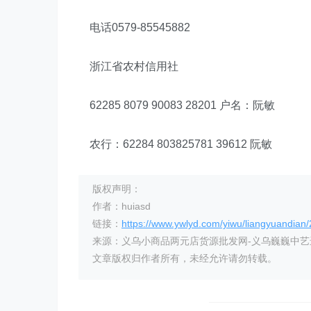
电话0579-85545882
浙江省农村信用社
62285 8079 90083 28201 户名：阮敏
农行：62284 803825781 39612 阮敏
版权声明：
作者：huiasd
链接：
https://www.ywlyd.com/yiwu/liangyuandian
来源：义乌小商品两元店货源批发网-义乌巍巍中
文章版权归作者所有，未经允许请勿转载。