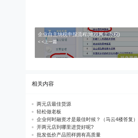
企业自主纳税申报流程(地税网上办税)
< <上一篇
相关内容
两元店最佳货源
轻松做老板
企业何时融资才是最佳时候？（马云4楼答复）
开两元店到哪里进货好呢?
批发低价产品照样拥有高质量