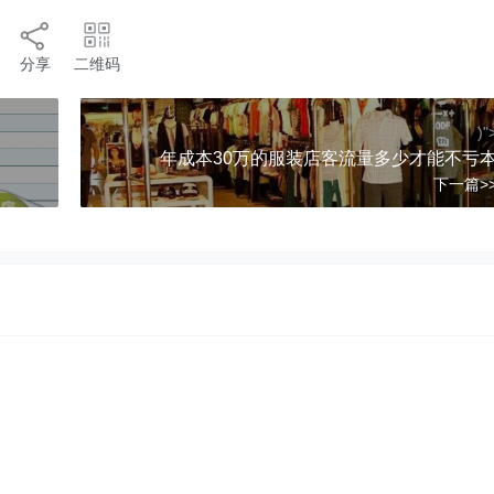
分享
二维码
)"
年成本30万的服装店客流量多少才能不亏
下一篇>