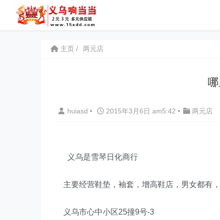
主页
两元店
哪
huiasd
•
2015年3月6日 am5:42
•
两元店
义乌是雪琴日化商行
主要经营鞋垫，袖套，增高鞋店，男女都有，
义乌市心中小区25撞9号-3