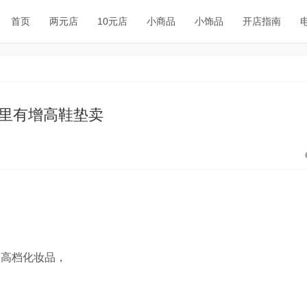
首页
两元店
10元店
小商品
小饰品
开店指南
里有增高鞋垫卖
高档化妆品，