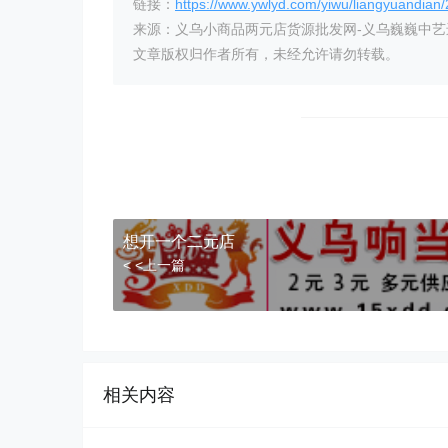
链接：
https://www.ywlyd.com/yiwu/liangyuandian
来源：义乌小商品两元店货源批发网-义乌巍巍中
文章版权归作者所有，未经允许请勿转载。
想开一个二元店
< <上一篇
相关内容