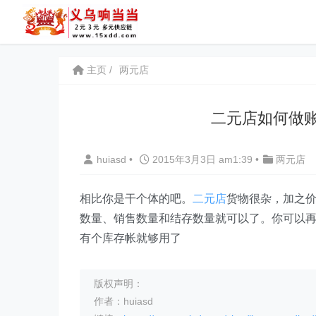
主页
两元店
二元店如何做账
huiasd
•
2015年3月3日 am1:39
•
两元店
相比你是干个体的吧。
二元店
货物很杂，加之
数量、销售数量和结存数量就可以了。你可以
有个库存帐就够用了
版权声明：
作者：huiasd