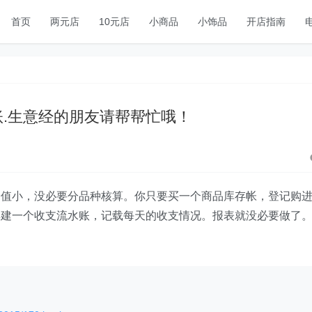
首页
两元店
10元店
小商品
小饰品
开店指南
.生意经的朋友请帮帮忙哦！
价值小，没必要分品种核算。你只要买一个商品库存帐，登记购
再建一个收支流水账，记载每天的收支情况。报表就没必要做了