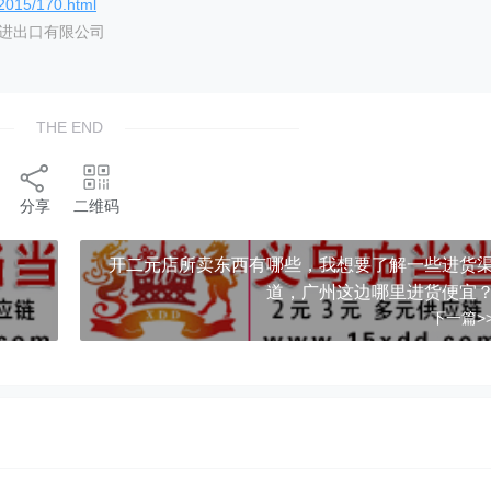
/2015/170.html
艺进出口有限公司
THE END
分享
二维码
开二元店所卖东西有哪些，我想要了解一些进货
道，广州这边哪里进货便宜
下一篇>