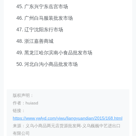
45. 广东兴宁东岳宫市场
46. 广州白马服装批发市场
47. 辽宁沈阳东行市场
48. 浙江嘉善商城
49. 黑龙江哈尔滨南小食品批发市场
50. 河北白沟小商品批发市场
版权声明：
作者：huiasd
链接：
https://www.ywlyd.com/yiwu/liangyuandian/2015/168.html
来源：义乌小商品两元店货源批发网-义乌巍巍中艺进出口
有限公司