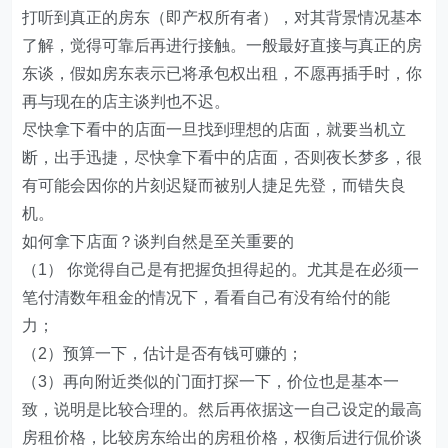
打听到真正的房东（即产权所有者），对其背景情况基本
了解，觉得可靠后再进行接触。一般最好直接与真正的房
东谈，假如房东表示已将承包权出租，不愿再插手时，你
再与现在的店主谈判也不迟。
尽快拿下看中的店面一旦找到理想的店面，就要当机立
断，出手迅捷，尽快拿下看中的店面，否则夜长梦多，很
有可能会因你的片刻迟疑而被别人捷足先登，而错失良
机。
如何拿下店面？谈判自然是至关重要的
（1） 你觉得自己是有把握负担得起的。尤其是在必须一
笔付清数年租金的情况下，看看自己有没有给付的能
力；
（2）预算一下，估计是否有钱可赚的；
（3）再向附近类似的门面打探一下，价位也是基本一
致，说明是比较合理的。然后再依据这一自己设定的最高
房租价格，比较房东给出的房租价格，权衡后进行侃价谈