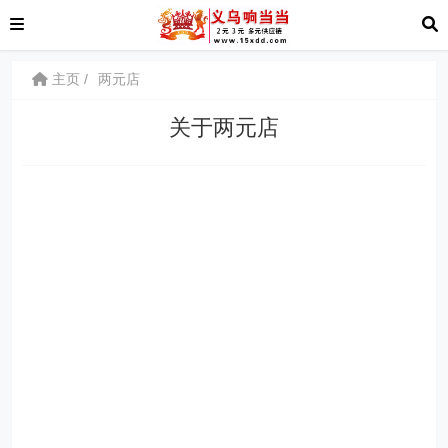
主页
两元店
关于两元店