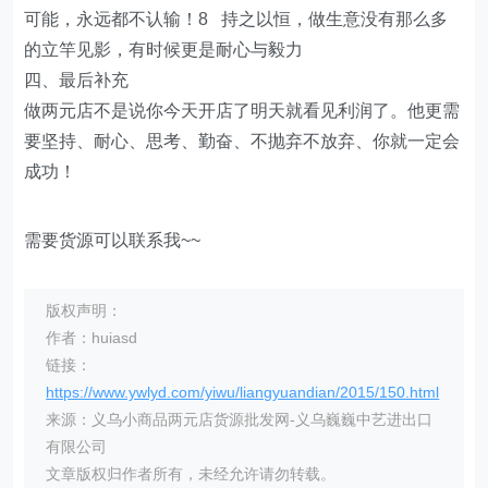
可能，永远都不认输！8 持之以恒，做生意没有那么多
的立竿见影，有时候更是耐心与毅力
四、最后补充
做两元店不是说你今天开店了明天就看见利润了。他更需
要坚持、耐心、思考、勤奋、不抛弃不放弃、你就一定会
成功！
需要货源可以联系我~~
版权声明：
作者：huiasd
链接：
https://www.ywlyd.com/yiwu/liangyuandian/2015/150.html
来源：义乌小商品两元店货源批发网-义乌巍巍中艺进出口
有限公司
文章版权归作者所有，未经允许请勿转载。