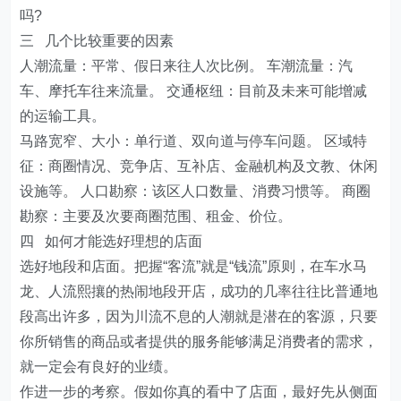
吗?
三 几个比较重要的因素
人潮流量：平常、假日来往人次比例。 车潮流量：汽
车、摩托车往来流量。 交通枢纽：目前及未来可能增减
的运输工具。
马路宽窄、大小：单行道、双向道与停车问题。 区域特
征：商圈情况、竞争店、互补店、金融机构及文教、休闲
设施等。 人口勘察：该区人口数量、消费习惯等。 商圈
勘察：主要及次要商圈范围、租金、价位。
四 如何才能选好理想的店面
选好地段和店面。把握“客流”就是“钱流”原则，在车水马
龙、人流熙攘的热闹地段开店，成功的几率往往比普通地
段高出许多，因为川流不息的人潮就是潜在的客源，只要
你所销售的商品或者提供的服务能够满足消费者的需求，
就一定会有良好的业绩。
作进一步的考察。假如你真的看中了店面，最好先从侧面