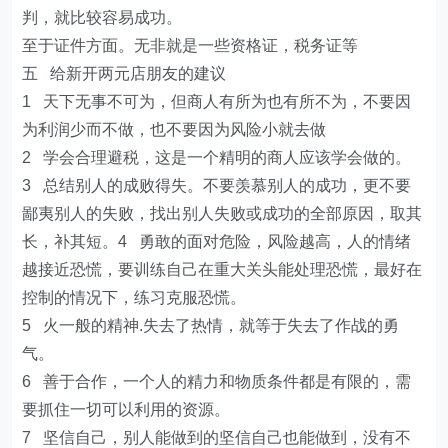
判，就比较容易成功。
至于证件方面。无非就是一些资格证，税务证等
五 给新开两元店朋友的建议
1 天下无事不可为，但商人有所为也有所不为，不要因
为利润少而不做，也不要因为风险小就去做
2 学会合理避税，这是一个精明的商人应该学会做的。
3 总结别人的成败得失。不要羡慕别人的成功，更不要
鄙夷别人的失败，找出别人失败或成功的全部原因，取其
长，补其短。4 勇敢的面对危险，风险越高，人的情绪
越接近恐慌，要训练自己在重大关头能处理恐慌，最好在
控制的情况下，练习克服恐慌。
5 火一般的精神.失去了热情，就等于失去了作战的勇
气。
6 善于合作，一个人的精力和物质条件都是有限的，需
要抓住一切可以利用的资源。
7 坚信自己，别人能做到的坚信自己也能做到，没有不