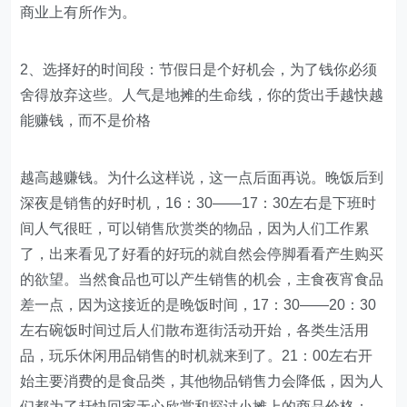
商业上有所作为。
2、选择好的时间段：节假日是个好机会，为了钱你必须
舍得放弃这些。人气是地摊的生命线，你的货出手越快越
能赚钱，而不是价格
越高越赚钱。为什么这样说，这一点后面再说。晚饭后到
深夜是销售的好时机，16：30——17：30左右是下班时
间人气很旺，可以销售欣赏类的物品，因为人们工作累
了，出来看见了好看的好玩的就自然会停脚看看产生购买
的欲望。当然食品也可以产生销售的机会，主食夜宵食品
差一点，因为这接近的是晚饭时间，17：30——20：30
左右碗饭时间过后人们散布逛街活动开始，各类生活用
品，玩乐休闲用品销售的时机就来到了。21：00左右开
始主要消费的是食品类，其他物品销售力会降低，因为人
们都为了赶快回家无心欣赏和探讨小摊上的商品价格；