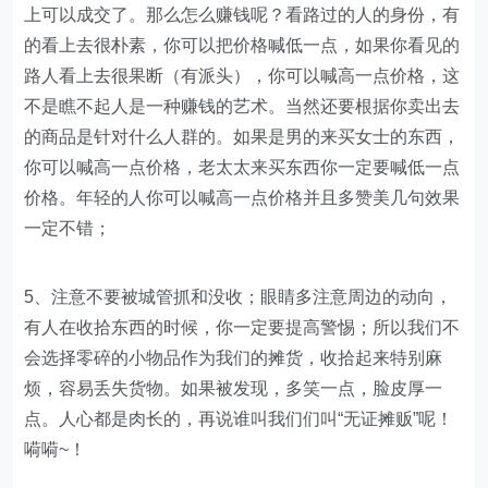
上可以成交了。那么怎么赚钱呢？看路过的人的身份，有
的看上去很朴素，你可以把价格喊低一点，如果你看见的
路人看上去很果断（有派头），你可以喊高一点价格，这
不是瞧不起人是一种赚钱的艺术。当然还要根据你卖出去
的商品是针对什么人群的。如果是男的来买女士的东西，
你可以喊高一点价格，老太太来买东西你一定要喊低一点
价格。年轻的人你可以喊高一点价格并且多赞美几句效果
一定不错；
5、注意不要被城管抓和没收；眼睛多注意周边的动向，
有人在收拾东西的时候，你一定要提高警惕；所以我们不
会选择零碎的小物品作为我们的摊货，收拾起来特别麻
烦，容易丢失货物。如果被发现，多笑一点，脸皮厚一
点。人心都是肉长的，再说谁叫我们们叫“无证摊贩”呢！
嗬嗬~！