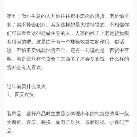
第五：做小生意的人开始往往都不怎么敢进货。老是怕进
多了卖不掉会积存。其实这样想是大错特错的。不相信你
们可以看看这些老做生意的人，人家的摊子上老是货物很
多很满的吧。这是由于有一个规模效益在起作用。俗话
说：不怕不卖钱就怕货不全。还有一句说的是：百货中百
客。就是说只有你货全了东西多了才会多卖钱，什么样的
货都会有人喜欢。
过年前卖什么最火
1、喜庆欢快
装饰品：选择商品时主要是以体现出年的气氛更浓厚一般
为新奇、喜庆、装扮、如电子对朕、最新影视、小数码产
品。