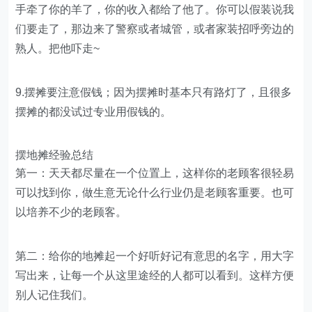
手牵了你的羊了，你的收入都给了他了。你可以假装说我
们要走了，那边来了警察或者城管，或者家装招呼旁边的
熟人。把他吓走~
9.摆摊要注意假钱；因为摆摊时基本只有路灯了，且很多
摆摊的都没试过专业用假钱的。
摆地摊经验总结
第一：天天都尽量在一个位置上，这样你的老顾客很轻易
可以找到你，做生意无论什么行业仍是老顾客重要。也可
以培养不少的老顾客。
第二：给你的地摊起一个好听好记有意思的名字，用大字
写出来，让每一个从这里途经的人都可以看到。这样方便
别人记住我们。