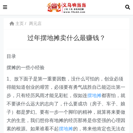
主页
两元店
过年摆地摊卖什么最赚钱？
目录
摆摊的一些小经验
1、放下面子是第一重要因数，没什么可怕的，创业必须
得能知道创业的艰苦，必须要有勇气战胜自己能迈出第一
步，只有经历风雨才能见彩虹，假如连
摆地摊
都害怕，就
不要谈什么远大的志向了，什么要成功（房子、车子、娘
子）都是梦幻。要有一步一个脚印的精神，就算将来要做
大的生意，我们想你有地摊的经历那将是你坚强的心理因
素的根源。如果谁看不起
摆地摊
的，将来他肯定也无法在