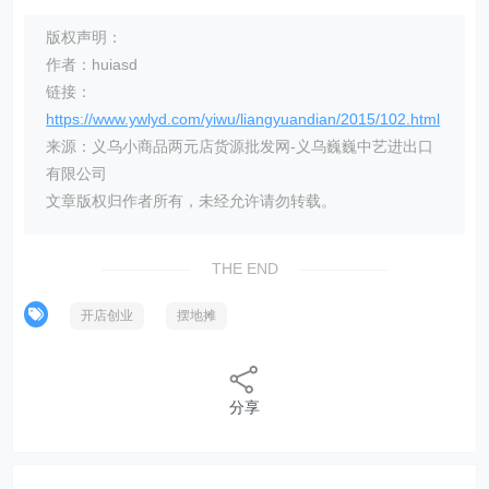
版权声明：
作者：huiasd
链接：
https://www.ywlyd.com/yiwu/liangyuandian/2015/102.html
来源：义乌小商品两元店货源批发网-义乌巍巍中艺进出口
有限公司
文章版权归作者所有，未经允许请勿转载。
THE END
开店创业
摆地摊
分享