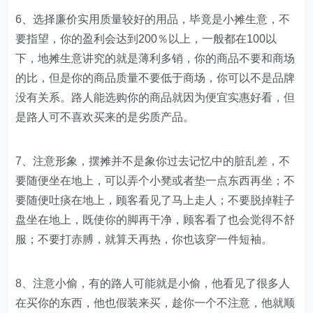
6、选择廉价实用质量较好的用品，毕竟是小摊生意，不
要指望，你的盈利会达到200％以上，一般都在100以
下，地摊生意讲究的就是薄利多销，你的商品不要和商场
的比，但是你的商品质量不要低于商场，你可以不是品牌
没有关系。路人能选购你的商品就因为便宜实惠好看，但
是路人可不喜欢买来的是劣质产品。
7、注意形象，摆摊并不是象你过去记忆中的脏乱差，不
要随便坐在地上，可以弄个小凳或者垫一点东西再坐；不
要随便吐痰在地上，顾客看见了马上走人；不要脱掉鞋子
盘坐在地上，既使你的脚再干净，顾客看了也会觉得不舒
服；不要打赤膊，就算天再热，你也该穿一件短袖。
8、注意小偷，有的路人可能就是小偷，他看见了很多人
在买你的东西，他也假装来买，趁你一个不注意，他就顺