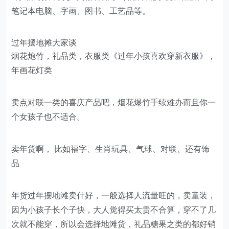
笔记本电脑、字画、图书、工艺品等。
过年摆地摊大家谈
烟花炮竹，礼品类，衣服类《过年小孩喜欢穿新衣服》，
年画花灯类
卖点对联一类的喜庆产品吧，烟花爆竹手续难办而且你一
个女孩子也不适合。
卖年货啊， 比如福字、生肖玩具、气球、对联、还有饰
品
年货过年摆地滩卖什好，一般选择人流量旺的，卖童装，
因为小孩子长个子快，大人觉得买太贵不合算，穿不了几
次就不能穿，所以会选择地滩货，礼品糖果之类的都好销