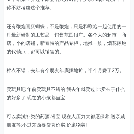
你不妨考虑这个推荐。
还有鞭炮喜庆蝴蝶，不是鞭炮，只是和鞭炮一起使用的一
种最新研制的工艺品，销售范围很广。各个大的超市，商
店，小的店铺，新奇特的产品专柜，地摊一族，烟花鞭炮
的代销点，都可以销售的。
棉衣不错，去年有个朋友年底摆地摊，半个月赚了2万。
卖玩具吧 年前卖玩具不错的 我去年就卖过 比卖袜子什么
的好多了 现在的小孩都当宝
可以卖滋补类的药酒.肾宝.现在人压力大都愿保养;送亲戚
朋友等;不过东西要货真价实;价廉物美!