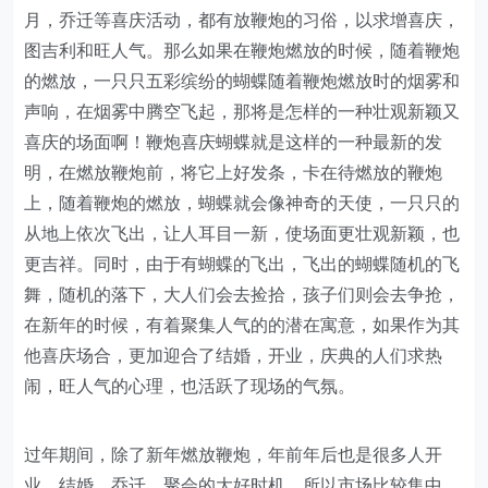
月，乔迁等喜庆活动，都有放鞭炮的习俗，以求增喜庆，
图吉利和旺人气。那么如果在鞭炮燃放的时候，随着鞭炮
的燃放，一只只五彩缤纷的蝴蝶随着鞭炮燃放时的烟雾和
声响，在烟雾中腾空飞起，那将是怎样的一种壮观新颖又
喜庆的场面啊！鞭炮喜庆蝴蝶就是这样的一种最新的发
明，在燃放鞭炮前，将它上好发条，卡在待燃放的鞭炮
上，随着鞭炮的燃放，蝴蝶就会像神奇的天使，一只只的
从地上依次飞出，让人耳目一新，使场面更壮观新颖，也
更吉祥。同时，由于有蝴蝶的飞出，飞出的蝴蝶随机的飞
舞，随机的落下，大人们会去捡拾，孩子们则会去争抢，
在新年的时候，有着聚集人气的的潜在寓意，如果作为其
他喜庆场合，更加迎合了结婚，开业，庆典的人们求热
闹，旺人气的心理，也活跃了现场的气氛。
过年期间，除了新年燃放鞭炮，年前年后也是很多人开
业，结婚，乔迁，聚会的大好时机，所以市场比较集中，