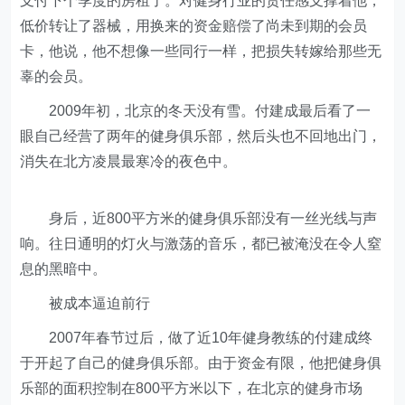
支付下个季度的房租了。对健身行业的责任感支撑着他，
低价转让了器械，用换来的资金赔偿了尚未到期的会员
卡，他说，他不想像一些同行一样，把损失转嫁给那些无
辜的会员。
2009年初，北京的冬天没有雪。付建成最后看了一
眼自己经营了两年的健身俱乐部，然后头也不回地出门，
消失在北方凌晨最寒冷的夜色中。
身后，近800平方米的健身俱乐部没有一丝光线与声
响。往日通明的灯火与激荡的音乐，都已被淹没在令人窒
息的黑暗中。
被成本逼迫前行
2007年春节过后，做了近10年健身教练的付建成终
于开起了自己的健身俱乐部。由于资金有限，他把健身俱
乐部的面积控制在800平方米以下，在北京的健身市场