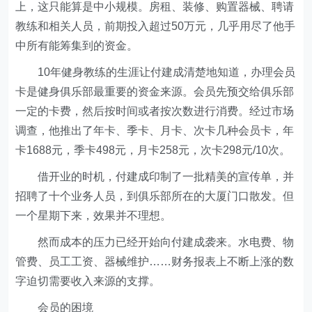
上，这只能算是中小规模。房租、装修、购置器械、聘请
教练和相关人员，前期投入超过50万元，几乎用尽了他手
中所有能筹集到的资金。
10年健身教练的生涯让付建成清楚地知道，办理会员
卡是健身俱乐部最重要的资金来源。会员先预交给俱乐部
一定的卡费，然后按时间或者按次数进行消费。经过市场
调查，他推出了年卡、季卡、月卡、次卡几种会员卡，年
卡1688元，季卡498元，月卡258元，次卡298元/10次。
借开业的时机，付建成印制了一批精美的宣传单，并
招聘了十个业务人员，到俱乐部所在的大厦门口散发。但
一个星期下来，效果并不理想。
然而成本的压力已经开始向付建成袭来。水电费、物
管费、员工工资、器械维护……财务报表上不断上涨的数
字迫切需要收入来源的支撑。
会员的困境