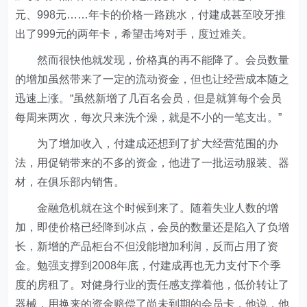
元、998元……年卡的价格一路跳水，付建成甚至咬牙推
出了999元的两年卡，希望击垮对手，度过难关。
然而很快他就发现，价格真的再不能降了。会员数量
的增加虽然带来了一定的流动资金，但也让经营成本随之
迅速上涨。“虽然新增了几百名会员，但是就算每个会员
每周来两次，每次只来洗个澡，就是不小的一笔支出。”
为了增加收入，付建成还想到了扩大经营范围的办
法，用促销带来的不多的资金，他进了一批运动服装、器
材，在俱乐部内销售。
金融危机就在这个时候到来了。随着失业人数的增
加，即使价格已经降到冰点，会员的数量还是陷入了负增
长，新增的产品柜台不但没能增加利润，反而占用了资
金。勉强支撑到2008年底，付建成再也无力支付下个季
度的房租了。对健身行业的责任感支撑着他，低价转让了
器械，用换来的资金赔偿了尚未到期的会员卡，他说，他