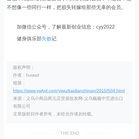
不想像一些同行一样，把损失转嫁给那些无辜的会员。
加微信公众号，了解最新创业信息：cyy2022
健身俱乐部
失败
记
版权声明：
作者：huiasd
链接：
https://www.ywlyd.com/yiwu/kaidianzhinan/2015/504.html
来源：义乌小商品两元店货源批发网-义乌巍巍中艺进出口
有限公司
文章版权归作者所有，未经允许请勿转载。
THE END