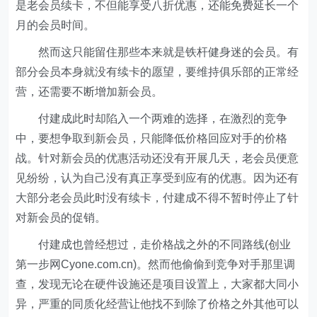
是老会员续卡，不但能享受八折优惠，还能免费延长一个
月的会员时间。
然而这只能留住那些本来就是铁杆健身迷的会员。有
部分会员本身就没有续卡的愿望，要维持俱乐部的正常经
营，还需要不断增加新会员。
付建成此时却陷入一个两难的选择，在激烈的竞争
中，要想争取到新会员，只能降低价格回应对手的价格
战。针对新会员的优惠活动还没有开展几天，老会员便意
见纷纷，认为自己没有真正享受到应有的优惠。因为还有
大部分老会员此时没有续卡，付建成不得不暂时停止了针
对新会员的促销。
付建成也曾经想过，走价格战之外的不同路线(创业
第一步网Cyone.com.cn)。然而他偷偷到竞争对手那里调
查，发现无论在硬件设施还是项目设置上，大家都大同小
异，严重的同质化经营让他找不到除了价格之外其他可以