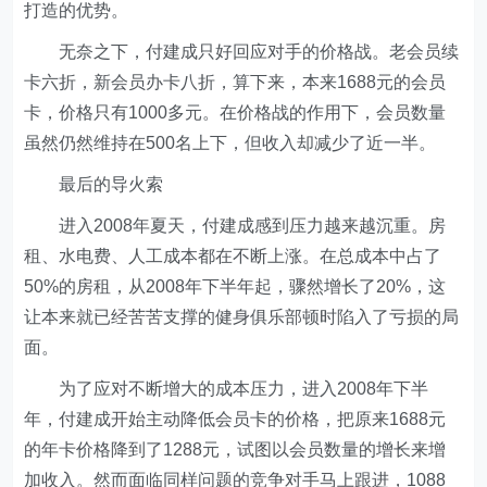
打造的优势。
无奈之下，付建成只好回应对手的价格战。老会员续
卡六折，新会员办卡八折，算下来，本来1688元的会员
卡，价格只有1000多元。在价格战的作用下，会员数量
虽然仍然维持在500名上下，但收入却减少了近一半。
最后的导火索
进入2008年夏天，付建成感到压力越来越沉重。房
租、水电费、人工成本都在不断上涨。在总成本中占了
50%的房租，从2008年下半年起，骤然增长了20%，这
让本来就已经苦苦支撑的健身俱乐部顿时陷入了亏损的局
面。
为了应对不断增大的成本压力，进入2008年下半
年，付建成开始主动降低会员卡的价格，把原来1688元
的年卡价格降到了1288元，试图以会员数量的增长来增
加收入。然而面临同样问题的竞争对手马上跟进，1088