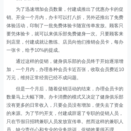
为了迅速增加会员数量，付建成推出了优惠办卡的促
销。开业一个月内，办卡可以打八折，另外还推出了免费
体验活动，印制了一批免费体验卡随宣传单发放。顾客只
要凭体验卡，就可以来俱乐部免费健身一次。只要顾客来
到店里，付建成就让教练、店员向他们推销会员卡，每办
一张卡，给予10%的提成。
通过这样的促销，健身俱乐部的会员终于开始逐渐增
加，一个月内，办理各种会员卡近百张，收取会员费近10
万元，维持正常经营已经不成问题。
但是一个月后，随着促销活动的结束，办理会员卡的
数量马上大幅下降。办卡消费的模式又决定了健身俱乐部
没有更多的日常收入，只要会员没有增加，便失去了资金
的来源。为了节约开支，付建成辞退了专职的促销人员，
只在节假日招聘兼职人员发放宣传单。然而这样的兼职人
员，缺少责任心和专业的业务培训，促销效果很不理