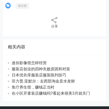
俱乐部
分享
相关内容
迷你影像馆怎样经营
服装店创业的四种失败原因和对策
日本优衣库服装店服装陈列技巧
菲力普.亚默尔：去西部淘金卖水发财
鱼疗养生馆，赚钱正当时
在小区开童装店赚钱吗?看起来很美3月就关门