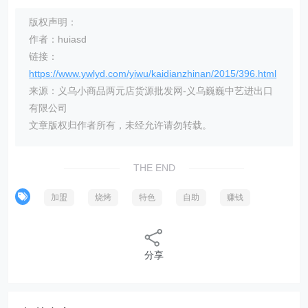
版权声明：
作者：huiasd
链接：
https://www.ywlyd.com/yiwu/kaidianzhinan/2015/396.html
来源：义乌小商品两元店货源批发网-义乌巍巍中艺进出口
有限公司
文章版权归作者所有，未经允许请勿转载。
THE END
加盟
烧烤
特色
自助
赚钱
分享