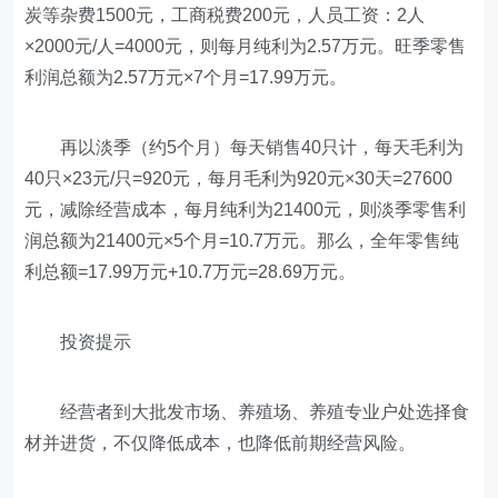
炭等杂费1500元，工商税费200元，人员工资：2人
×2000元/人=4000元，则每月纯利为2.57万元。旺季零售
利润总额为2.57万元×7个月=17.99万元。
再以淡季（约5个月）每天销售40只计，每天毛利为
40只×23元/只=920元，每月毛利为920元×30天=27600
元，减除经营成本，每月纯利为21400元，则淡季零售利
润总额为21400元×5个月=10.7万元。那么，全年零售纯
利总额=17.99万元+10.7万元=28.69万元。
投资提示
经营者到大批发市场、养殖场、养殖专业户处选择食
材并进货，不仅降低成本，也降低前期经营风险。