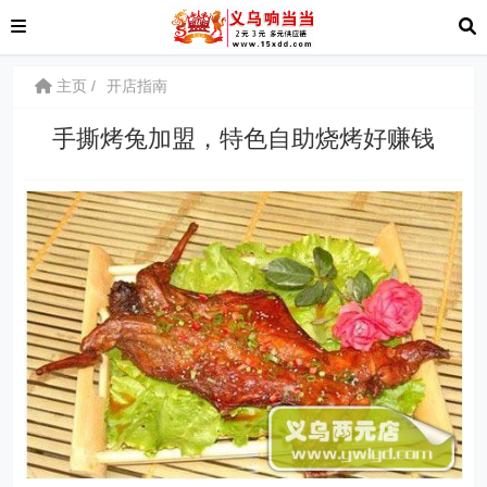
主页
开店指南
手撕烤兔加盟，特色自助烧烤好赚钱