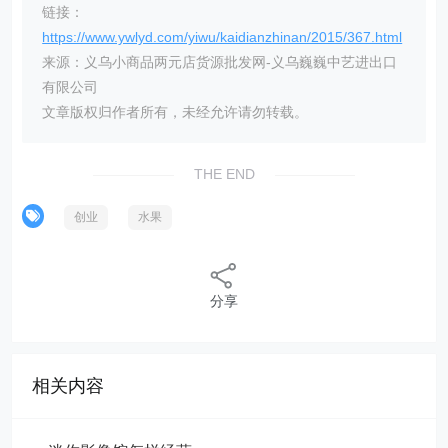
链接：
https://www.ywlyd.com/yiwu/kaidianzhinan/2015/367.html
来源：义乌小商品两元店货源批发网-义乌巍巍中艺进出口
有限公司
文章版权归作者所有，未经允许请勿转载。
THE END
创业
水果
分享
相关内容