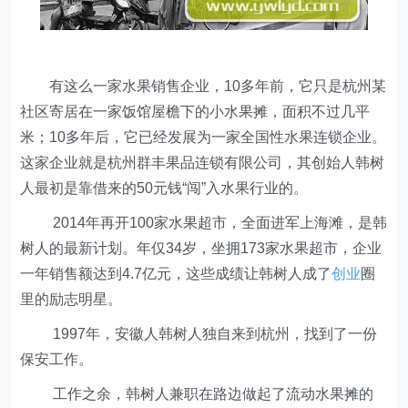
有这么一家水果销售企业，10多年前，它只是杭州某
社区寄居在一家饭馆屋檐下的小水果摊，面积不过几平
米；10多年后，它已经发展为一家全国性水果连锁企业。
这家企业就是杭州群丰果品连锁有限公司，其创始人韩树
人最初是靠借来的50元钱“闯”入水果行业的。
2014年再开100家水果超市，全面进军上海滩，是韩
树人的最新计划。年仅34岁，坐拥173家水果超市，企业
一年销售额达到4.7亿元，这些成绩让韩树人成了
创业
圈
里的励志明星。
1997年，安徽人韩树人独自来到杭州，找到了一份
保安工作。
工作之余，韩树人兼职在路边做起了流动水果摊的