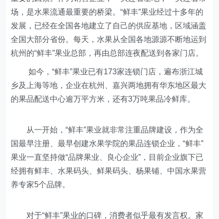
场，是水果流通最重要的桥梁。“鲜丰”果业经过十多年的
发展，已经在全国各地建立了自己的供应基地，区域涵盖
全国大部分省份。每天，水果从全国各地源源不断地运到
杭州的“鲜丰”果业总部，再由总部连夜配送到各家门店。
如今，“鲜丰”果业已有173家连锁门店，遍布浙江城
乡及上海等地，企业在杭州、嘉兴两地拥有华东地区最大
的果品配送中心逾万平方米，还有3万吨果品冷鲜库。
从一开始，“鲜丰”果业就非常注重品牌建设，作为全
国最早注册、最早创建水果学院的果品连锁企业，“鲜丰”
果业一直坚持做“品牌果业、良心企业”，目前企业旗下已
经拥有鲜丰、水果码头、鲜果码头、杨果铺、中国水果营
养专家5个品牌。
对于“鲜丰”果业的口碑，消费者似乎最有发言权。家