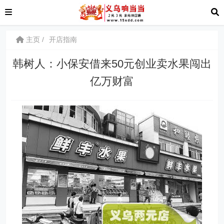
主页
开店指南
韩树人：小保安借来50元创业卖水果闯出
亿万财富