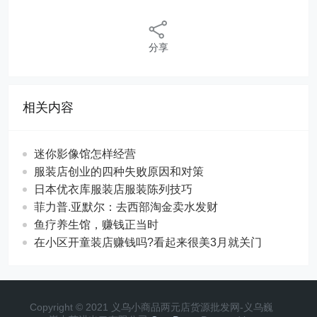
分享
相关内容
迷你影像馆怎样经营
服装店创业的四种失败原因和对策
日本优衣库服装店服装陈列技巧
菲力普.亚默尔：去西部淘金卖水发财
鱼疗养生馆，赚钱正当时
在小区开童装店赚钱吗?看起来很美3月就关门
Copyright © 2021 义乌小商品两元店货源批发网-义乌巍