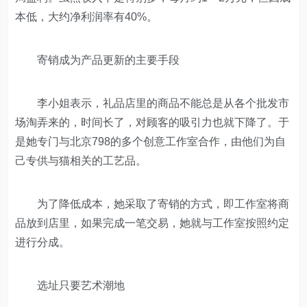
本低，大约净利润率有40%。
寄销成为产品更新的主要手段
李小姐表示，礼品店里的商品不能总是从各个批发市
场淘弄来的，时间长了，对顾客的吸引力也就下降了。于
是她专门与北京798的多个创意工作室合作，由他们为自
己专供与猫相关的工艺品。
为了降低成本，她采取了寄销的方式，即工作室将商
品放到店里，如果完成一笔交易，她就与工作室按照约定
进行分成。
选址只要艺术潮地