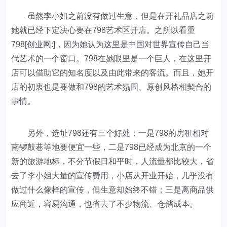
虽然李小姐之前没有做过生意，但是在开礼品店之前
她就已经下定决心要在798艺术区开店。之所以看重
798[创业网:]，因为她认为这里是中国对世界宣传自己当
代艺术的一个窗口。798在她眼里是一个巨人，在这里开
店可以借助它的知名度以及由此带来的客流。而且，她开
店的初衷也是要做和798的艺术氛围、原创风格相契合的
事情。
另外，选址798还有三个好处：一是798的房租相对
南锣鼓巷等地要便宜一些，二是798已经成为北京的一个
新的旅游地标，不分节假日和平时，人流量都比较大，省
去了李小姐大量的宣传费用，小店从开业开始，几乎没有
做过什么像样的宣传，但生意却始终不错；三是离商品供
应商近，容易沟通，也省去了不少物流、仓储成本。