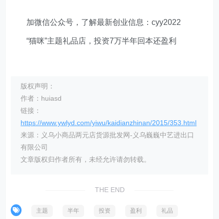
加微信公众号，了解最新创业信息：cyy2022
“猫咪”主题礼品店，投资7万半年回本还盈利
版权声明：
作者：huiasd
链接：
https://www.ywlyd.com/yiwu/kaidianzhinan/2015/353.html
来源：义乌小商品两元店货源批发网-义乌巍巍中艺进出口
有限公司
文章版权归作者所有，未经允许请勿转载。
THE END
主题
半年
投资
盈利
礼品