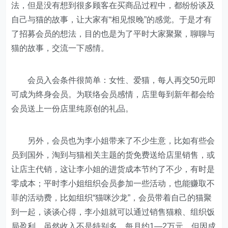
法，但是没有想到很多顾客在买商品过程中，都纷纷谈及
自己与猫的故事，让大家有“相见恨晚”的感觉。于是才有
了招募会员的想法，目的也是为了平时大家聚聚，聊聊与
猫的故事，交流一下感情。
会员入会条件很简单：女性、爱猫，每人再交50元即
可成为终身会员。为联络会员感情，店里每到新年都会给
会员送上一份店里纯原创的礼品。
另外，会员也为李小姐带来了不少生意，比如有些会
员到国外，淘到与猫相关主题的货免费送给店里销售，或
让店主代销，这让李小姐的进货成本节约了不少，有时是
零成本；平时李小姐组织会员参加一些活动，也能赚取不
菲的活动费，比如组织“猫咪沙龙”，会员带着自己的猫聚
到一起，谈谈心得，李小姐就可以通过销售猫粮、组织饭
局盈利。虽然收入不是特别多，每月约1—2万元，但因成