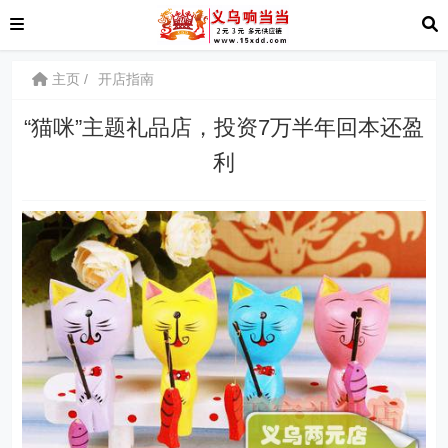
主页
开店指南
“猫咪”主题礼品店，投资7万半年回本还盈
利