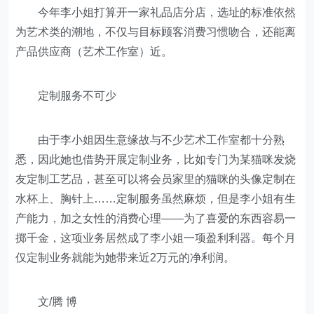
今年李小姐打算开一家礼品店分店，选址的标准依然
为艺术类的潮地，不仅与目标顾客消费习惯吻合，还能离
产品供应商（艺术工作室）近。
定制服务不可少
由于李小姐因生意缘故与不少艺术工作室都十分熟
悉，因此她也借势开展定制业务，比如专门为某猫咪发烧
友定制工艺品，甚至可以将会员家里的猫咪的头像定制在
水杯上、胸针上……定制服务虽然麻烦，但是李小姐有生
产能力，加之女性的消费心理——为了喜爱的东西容易一
掷千金，这项业务居然成了李小姐一项盈利利器。每个月
仅定制业务就能为她带来近2万元的净利润。
文/腾 博