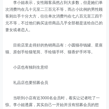
李小姐表示，女性顾客虽然占到大多数，但是她们单
次消费均在几十元至二三百元不等，而占小比例的男性顾
客则出手十分大方，往往单次消费均在七八百元至三四千
元不等，不过他们购买这些商品几乎全部都是送给自己的
妻女或者恋人。
目前店里走得好的热销商品有：小圆猫存钱罐、星座
猫、原创手绘猫笔筒、手绘猫手环、猫香炉手环等。
小店也有独到生意经
礼品店也要招募会员
当听到小店有近3000名会员时，着实让记者吃了一
惊。李小姐透露，其实自己一开始并没有招募会员的想