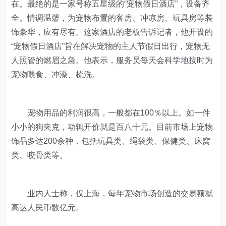
在。最绝的是一家号称五星级的“宠物假日酒店”，设备齐
全。情调温馨，为宠物布置的客房、冲凉房、玩具房等装
饰豪华，应有尽有。这家酒店的老板告诉记者，他开设的
“宠物假日酒店”旨在解决宠物的主人节假日出行，宠物无
人照管的燃眉之急。他表示，服务员每天会科学地按时为
宠物喂食、冲澡、梳洗。
宠物用品的利润很高，一般都在100％以上。如一件
小小的狗夹克，动辄开价就是百八十元。目前市场上宠物
饰品多达200余种，包括玩具类、绳袋类、保健类、床窝
类、咬骨类等。
业内人士称，仅上海，每年宠物市场创造的交易额就
高达人民币数亿元。