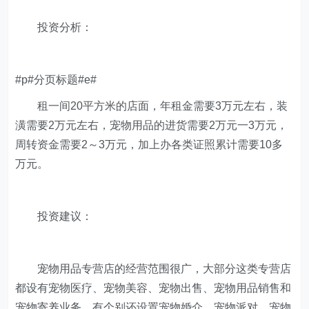
投资分析：
#p#分页标题#e#
租一间20平方米的店面，年租金需要3万元左右，装
潢需要2万元左右，宠物用品的进货需要2万元一3万元，
周转资金需要2～3万元，加上办各类证照累计需要10多
万元。
投资建议：
宠物用品专营店的经营范围很广，大部分这类专营店
都设有宠物医疗、宠物美容、宠物出售、宠物用品销售和
宠物寄养业务。有个别还设置宠物婚介、宠物派对、宠物