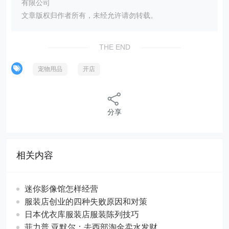
有限公司
文章版权归作者所有，未经允许请勿转载。
THE END
宠物用品
开店
分享
相关内容
迷你影像馆怎样经营
服装店创业的四种失败原因和对策
日本优衣库服装店服装陈列技巧
菲力普.亚默尔：去西部淘金卖水发财