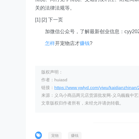
关的法律法规等。
[1] [2] 下一页
加微信公众号，了解最新创业信息：cyy202
怎样
开宠物店才
赚钱
?
版权声明：
作者：huiasd
链接：
https://www.ywlyd.com/yiwu/kaidianzhinan
来源：义乌小商品两元店货源批发网-义乌巍巍中
文章版权归作者所有，未经允许请勿转载。
宠物
赚钱