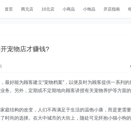
首页
两元店
10元店
小商品
小饰品
开店指南
样开宠物店才赚钱?
南
最好能为顾客建立“宠物档案”，以便及时为顾客提供一系列的
理业务。另外，定期或不定期地向顾客讲授有关宠物养护等方面
庭结构的改变，人们不再满足于生活的温饱小康，而是更需
成了时尚的选择。在大中城市的大街上，随处可见怀抱小猫小狗