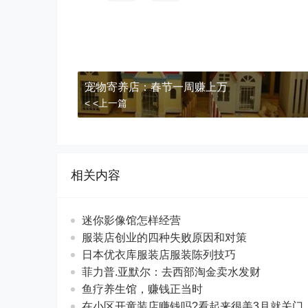
宠物寄养店：春节一周赚上万
< <上一篇
相关内容
迷你影像馆怎样经营
服装店创业的四种失败原因和对策
日本优衣库服装店服装陈列技巧
菲力普.亚默尔：去西部淘金卖水发财
鱼疗养生馆，赚钱正当时
在小区开童装店赚钱吗?看起来很美3月就关门