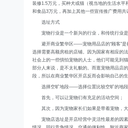
装修1.5万元，买种犬或猫（视当地的生活水
和食品3万元，再加上其他一些宣传推广费用共
选址方式
宠物行业是一个新兴的行业，和传统行业是
避开商业繁华区——宠物用品店的“顾客”是
选择需要高额房租的店铺。因为国家有相应的
社会上的一些惧怕宠物的人士，他们可能见到
部分人来说，是不太礼貌的。而逛宠物用品店
段，所以在商业繁华区开店反而会影响自己的
选择空旷地段——选择位置比较空旷的地段
首先，可以让宠物们有充足的活动空间；
其次，因为宠物家长们如果是带着宠物，大
宠物店选址是开店经营中灵活性最差的因素，
情况、同行竞争情况、交通的便利性、附近商