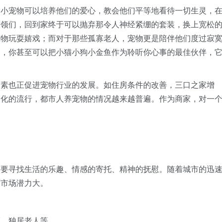
宠物可以培养他们的爱心，教会他们平等地看待一切生灵，
领们，回到家终于可以抛弃那令人神经紧绷的套装，换上宽松的
宠物玩耍嬉戏；而对于那些孤寡老人，宠物更是陪伴他们度过寂
物，你甚至可以把小猫小狗小金鱼作为聆听你心事的最佳伙伴，
也正促进宠物行业的发展。如住房条件的改善，三口之家增
文化的流行，都市人养宠物的情况越来越普遍。作为商家，对一
寻找生活的乐趣、情感的寄托、精神的抚慰。随着城市的迅
店市场潜力大。
独居老人等 。