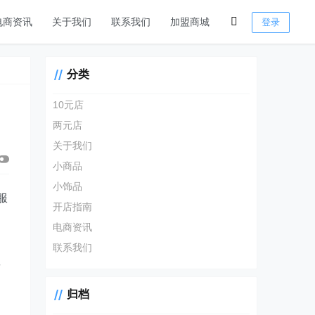
电商资讯
关于我们
联系我们
加盟商城
登录
分类
10元店
两元店
关于我们
小商品
小饰品
服
开店指南
的
电商资讯
联系我们
要
的
归档