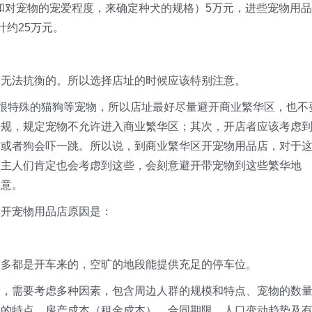
平和对宠物的宠爱程度，来确定种犬的规格）5万元，进些宠物用品
计约25万元。
无法抗衡的。所以选择店址的时候应该特别注意。
很特殊的猫狗等宠物，所以店址最好尽量避开商业繁华区，也不
法规，规定宠物不允许进入商业繁华区；其次，开店者应该考虑
猫或者狗会吓一跳。所以说，到商业繁华区开宠物用品店，对于
的主人们肯定也会考虑到这些，会刻意避开带宠物到这些繁华地
生意。
开宠物用品店原因是：
多都是开车来的，空旷的地段能提供充足的停车位。
需要考虑多种因素，包含周边人群的规模和特点、宠物的数
家的特点、房产成本（租金成本）、合同期限、人口变动趋势及