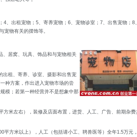
4、出租宠物；5、寄养宠物；6、宠物诊室；7、出售宠物；8
、与宠物有关的摆饰等。
、居窝、玩具、饰品和与宠物相关
出租、寄养、诊室、摄影和出售宠
第一种方案，作出进入宠物市场的尝
大规模；若第一种经营并不是想象中那
平方米左右），装修及店面布置，进货、人工、广告、前期杂费
0平方米以上），人工（包括请小工、聘兽医等）全年1.5万元