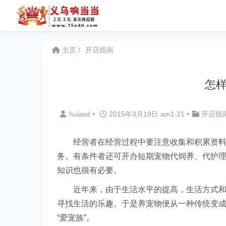
主页
开店指南
怎
huiasd
•
2015年3月19日 am1:21
•
开店指
经营者在经营过程中要注意收集和积累资料，
务。有条件者还可开办短期宠物代饲养、代护
知识也很有必要。
近年来，由于生活水平的提高，生活方式和家
寻找生活的乐趣。于是养宠物便从一种传统变
“爱宠族”。