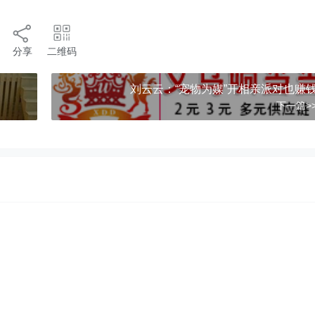
分享
二维码
刘云云：“宠物为媒”开相亲派对也赚
下一篇>