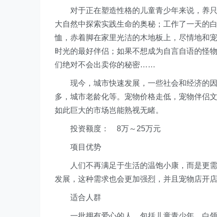
对于正在塑造性格的儿童青少年来说，养只小
大自然中探索实践生命的奥秘；工作了一天的白
恤，赤着脚在家里光洁的木地板上，尽情地和
时光的最好伴侣；如果不想成为自言自语的怪
们绝对不会出卖你的秘密……
现今，城市快速发展，一些社会和经济的因素
多，城市老龄化等。宠物价格走低，宠物伴侣
如此巨大的市场岂能熟视无睹。
投资额度： 8万～25万元
项目优势
人们不再满足于生活的温饱小康，而是更需要
发展，这种需求也会更加强烈，并且宠物店开
适合人群
一批拥有爱心的人，包括儿童青少年、白领、