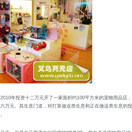
10年投资十二万元开了一家面积约100平方米的宠物用品店，
五六万元。其生意门道，对打算做这类生意和正在做这类生意的
者。