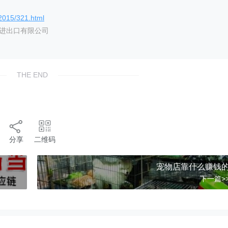
/2015/321.html
艺进出口有限公司
THE END
分享
二维码
宠物店靠什么赚钱
下一篇>