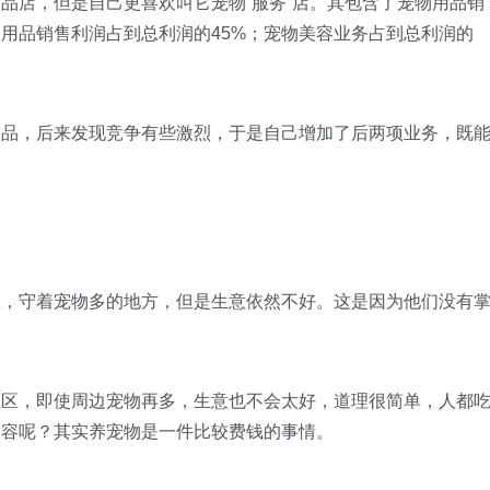
店，但是自己更喜欢叫它宠物“服务”店。其包含了宠物用品销
用品销售利润占到总利润的45%；宠物美容业务占到总利润的
，后来发现竞争有些激烈，于是自己增加了后两项业务，既
守着宠物多的地方，但是生意依然不好。这是因为他们没有
，即使周边宠物再多，生意也不会太好，道理很简单，人都
美容呢？其实养宠物是一件比较费钱的事情。