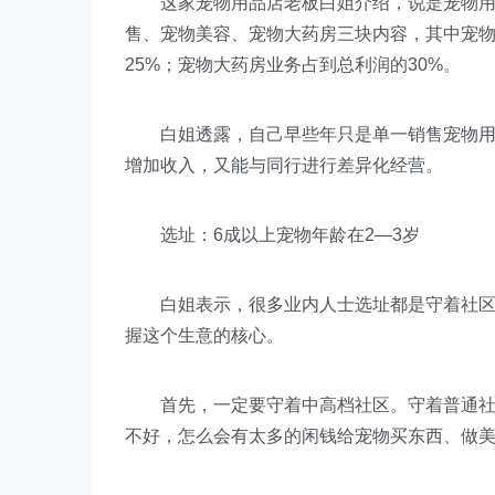
这家宠物用品店老板白姐介绍，说是宠物用品
售、宠物美容、宠物大药房三块内容，其中宠物
25%；宠物大药房业务占到总利润的30%。
白姐透露，自己早些年只是单一销售宠物用品
增加收入，又能与同行进行差异化经营。
选址：6成以上宠物年龄在2—3岁
白姐表示，很多业内人士选址都是守着社区，
握这个生意的核心。
首先，一定要守着中高档社区。守着普通社区
不好，怎么会有太多的闲钱给宠物买东西、做