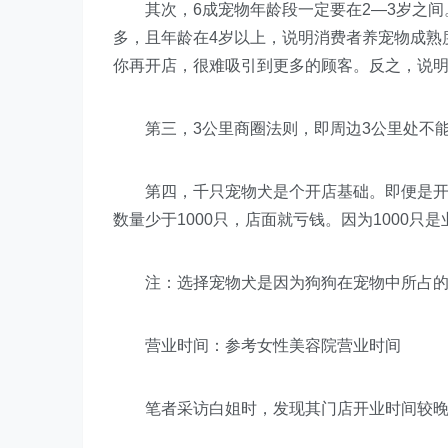
其次，6成宠物年龄段一定要在2—3岁之间
多，且年龄在4岁以上，说明消费者养宠物成熟
你再开店，很难吸引到更多的顾客。反之，说
第三，3公里商圈法则，即周边3公里处不能
第四，千只宠物犬是个开店基础。即便是开在
数量少于1000只，店面就亏钱。因为1000只
注：选择宠物犬是因为狗狗在宠物中所占的
营业时间：参考女性美容院营业时间
笔者采访白姐时，发现其门店开业时间较晚，