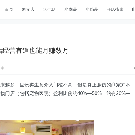
首页
两元店
10元店
小商品
小饰品
开店指南
店经营有道也能月赚数万
指南
越多，且该类生意介入门槛不高，但是真正赚钱的商家并不
门店（包括宠物医院）盈利比例约40%—50%，约有20%—