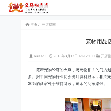
主页
开店指南
宠物用品
huiasd
•
2015年3月17日 am12:10
•
开店
随着宠物经济的火爆，与宠物相关的门店越来
多。据中国宠物行业协会统计资料显示，相关宠物
30%的商家处于维持阶段，剩余的商家赔钱。