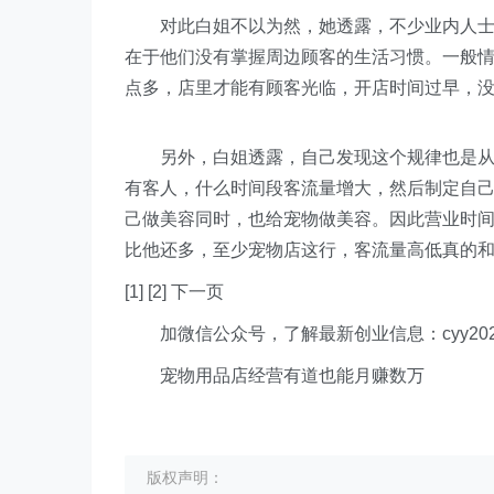
对此白姐不以为然，她透露，不少业内人士认
在于他们没有掌握周边顾客的生活习惯。一般情
点多，店里才能有顾客光临，开店时间过早，
另外，白姐透露，自己发现这个规律也是从周
有客人，什么时间段客流量增大，然后制定自
己做美容同时，也给宠物做美容。因此营业时
比他还多，至少宠物店这行，客流量高低真的
[1] [2] 下一页
加微信公众号，了解最新创业信息：cyy202
宠物用品店经营有道也能月赚数万
版权声明：