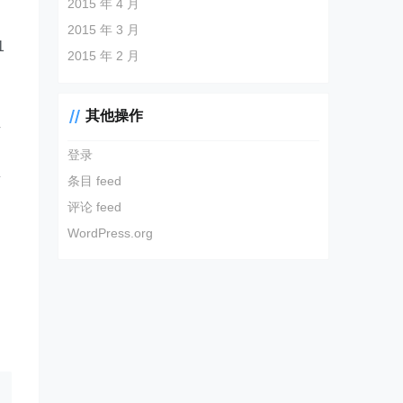
2015 年 4 月
因
2015 年 3 月
1
2015 年 2 月
其他操作
始
自
登录
量
条目 feed
评论 feed
WordPress.org