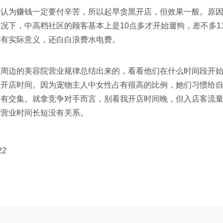
为赚钱一定要付辛苦，所以起早贪黑开店，但效果一般。原
况下，中高档社区的顾客基本上是10点多才开始遛狗，差不多1
没有实际意义，还白白浪费水电费。
边的美容院营业规律总结出来的，看看他们在什么时间段开
己开店时间。因为宠物主人中女性占有很高的比例，她们习惯给
间有交集。就拿竞争对手而言，别看我开店时间晚，但入店客流
和营业时间长短没有关系。
2