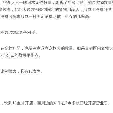
。很多人只一味追求宠物数量，忽视了年龄问题，如果宠物数量
度较高，他们大多数都会到固定的宠物用品店，形成了消费习惯
明消费者尚未形成一种固定消费习惯，生存的几率高。
有超过2家竞争对手。
高档社区，也要注意调查宠物犬的数量。如果目标区内宠物
是业内公认的盈亏平衡点。
比例很大，具有代表性。
快到11点才开店，而周边的对手在8点多就已经开店营业了。