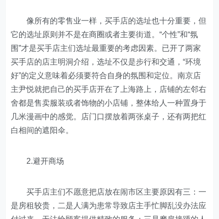
像所有的零售业一样，买手店的选址也十分重要，但
它的选址原则并不是在商圈或者主要街道。“个性”和“氛
围”才是买手店主们选址最重要的考虑因素。已开了两家
买手店的店主明洞介绍，选址不仅是步行和交通，“环境
好”的定义意味着必须要符合自身的氛围和定位。南京店
主尹悦就把自己的买手店开在了上海路上，店铺的左邻右
舍都是售卖服装或者饰物的小店铺，整体给人一种置身于
几米漫画中的感觉。店门口摆放着两张桌子，还有两把红
白相间的遮阳伞。
2.避开商场
买手店主们不愿意把店放在闹市区主要原因有三：一
是房租较贵，二是人满为患常导致店主手忙脚乱没办法应