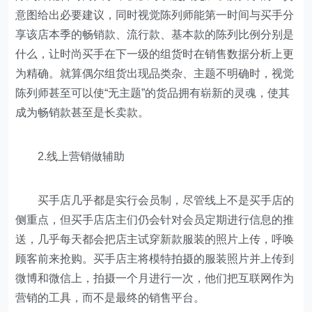
意图给出必要建议，同时视觉陈列师能第一时间与买手分
享该店本季的畅销款、流行款、基本款的陈列比例分别是
什么，让时尚买手在下一级的组货时在销售数据分析上更
为精确。就算偶尔组货出现品类杂、主题不明确时，视觉
陈列师甚至可以使“无主题”的货品拥有崭新的灵魂，使其
成为畅销款甚至是长卖款。
2.线上营销做辅助
买手店几乎都是实行会员制，尽管线上不是买手店的
侧重点，但买手店店主们仍会针对会员定期进行信息的推
送，几乎每天都会把店主试穿新款服装的照片上传，呼唤
顾客前来抢购。买手店主将模特拍摄的服装照片并上传到
微博和微信上，拍摄一个月进行一次，他们把互联网作为
营销的工具，而不是最终的销售平台。