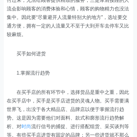
付过来，无法给顾客提供精致的服务；三是摩肩接踵的人
流会影响顾客的消费体验和心情，顾客的购物精力也没法
集中。因此要“尽量避开人流量特别大的地方”，选址要交
通方便，拥有一定的人流量又不至于大到开车去停车又比
较麻烦。
买手如何进货
1.掌握流行趋势
在买手店的所有环节中，选择货品是重中之重，因此
在买手店中，买手是买手店进货的灵魂人物。买手需要满
世界飞，出没于各大精品店、品牌店以便于掌握流行趋
势。这是因为需要他们对面料、款式和廓形流行趋势解
析、对
时尚
流行信号的捕捉、进行搭配组货、采买谈判等
等。有些买手店进货有固定的品牌；另一些进货就不那么