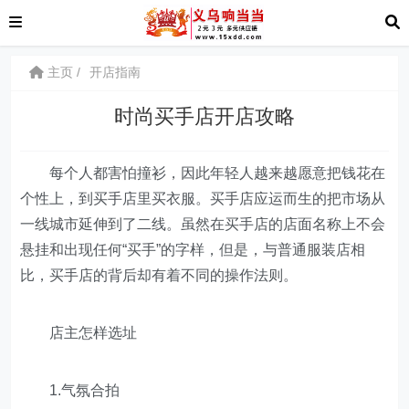
主页
开店指南
时尚买手店开店攻略
每个人都害怕撞衫，因此年轻人越来越愿意把钱花在
个性上，到买手店里买衣服。买手店应运而生的把市场从
一线城市延伸到了二线。虽然在买手店的店面名称上不会
悬挂和出现任何“买手”的字样，但是，与普通服装店相
比，买手店的背后却有着不同的操作法则。
店主怎样选址
1.气氛合拍