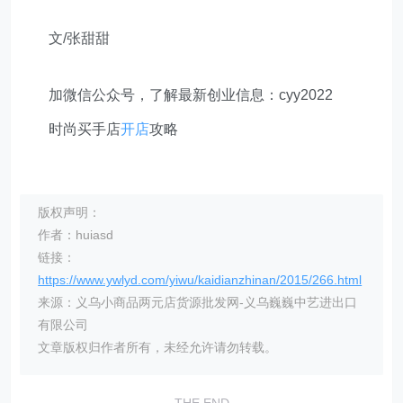
文/张甜甜
加微信公众号，了解最新创业信息：cyy2022
时尚买手店
开店
攻略
版权声明：
作者：huiasd
链接：
https://www.ywlyd.com/yiwu/kaidianzhinan/2015/266.html
来源：义乌小商品两元店货源批发网-义乌巍巍中艺进出口
有限公司
文章版权归作者所有，未经允许请勿转载。