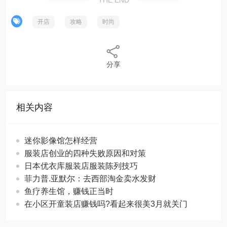
THE END
开店
攻略
时尚
分享
相关内容
迷你影像馆怎样经营
服装店创业的四种失败原因和对策
日本优衣库服装店服装陈列技巧
菲力普.亚默尔：去西部淘金卖水发财
鱼疗养生馆，赚钱正当时
在小区开童装店赚钱吗?看起来很美3月就关门