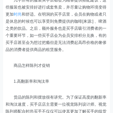
几乎所有的服装买手店都会为顾客提供搭配建议，这
些服装也被安排好进行成套售卖，并尽量让购物环境变得
更加
时尚
和舒适。在明洞的买手店里，会员在购物或者只
是休息的时候也可以享受到免费提供的咖啡[来源:] 、啤酒
之类的饮品。之后，额外服务也是买手店吸引消费者的一
个重要环节，如一些买手店会为会员安排积分兑换，有的
买手店甚至会为想过把瘾但是无法消费起高昂价格的奢侈
品的消费者提供商品的租赁服务。
商品怎样陈列才促销
1.高翻新率和淘汰率
货品的陈列和摆放很有讲究。为了保证高度的翻新率
和淘汰速度，买手店店主需要一位视觉陈列设计师。视觉
陈列师配合时尚买手不仅仅可以使其更加了解买手的组货