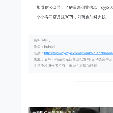
加微信公众号，了解最新创业信息：cyy202
小小寿司店月赚30万，好玩也能赚大钱
版权声明：
作者：huiasd
链接：
https://www.ywlyd.com/yiwu/kaidianzhinan
来源：义乌小商品两元店货源批发网-义乌巍巍中
文章版权归作者所有，未经允许请勿转载。
如何开好早餐店包子店？