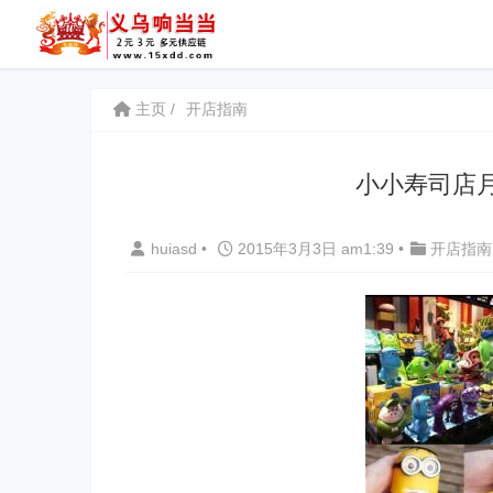
主页
开店指南
小小寿司店
huiasd
•
2015年3月3日 am1:39
•
开店指南