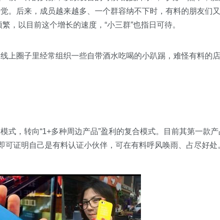
睡觉。后来，成员越来越多、一个群容纳不下时，有料的朋友们
动频繁，以目前这个增长的速度，“小三群”也指日可待。
上圈子里经常组织一些自带酒水吃喝的小趴踢，难怪有料的
，转向“1+多种周边产品”盈利的复合模式。目前其第一款产
机即可证明自己是有料认证小伙伴，可在有料呼风唤雨、占尽好处