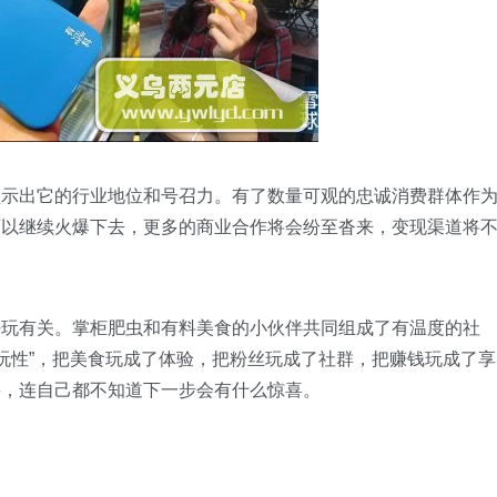
出它的行业地位和号召力。有了数量可观的忠诚消费群体作
可以继续火爆下去，更多的商业合作将会纷至沓来，变现渠道将
有关。掌柜肥虫和有料美食的小伙伴共同组成了有温度的社
“玩性”，把美食玩成了体验，把粉丝玩成了社群，把赚钱玩成了享
料，连自己都不知道下一步会有什么惊喜。