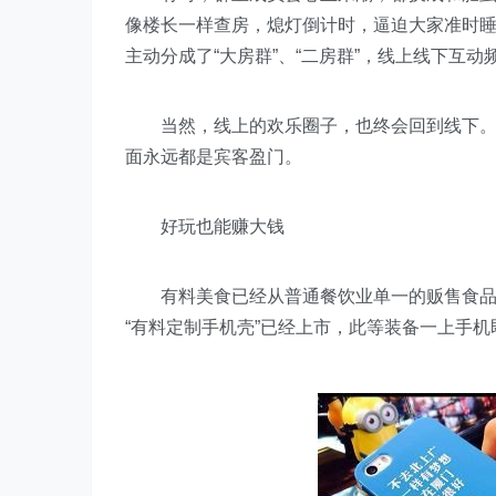
像楼长一样查房，熄灯倒计时，逼迫大家准时
主动分成了“大房群”、“二房群”，线上线下互
当然，线上的欢乐圈子，也终会回到线下。线
面永远都是宾客盈门。
好玩也能赚大钱
有料美食已经从普通餐饮业单一的贩售食品模式
“有料定制手机壳”已经上市，此等装备一上手