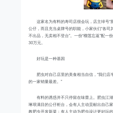
这家名为有料的寿司店很会玩，店主绰号“肥
公仔，而且充当桌牌号的职能，小家伙们“各司其
不出品，无卖相不登台”。一份“榴莲忘返”配一
30万元。
好玩是一种基因
肥虫对自己店里的美食相当自信，“我们店半径
的一家销量最差。”
有料的诱惑并不只停留在味蕾上。肥虫江湖地
琳琅满目的公仔柜台，会有人主动贡献出自己
教肥虫开发新菜；有人主动为肥虫设计更好玩