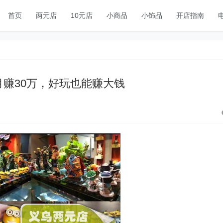
首页
两元店
10元店
小商品
小饰品
开店指南
月赚30万，好玩也能赚大钱