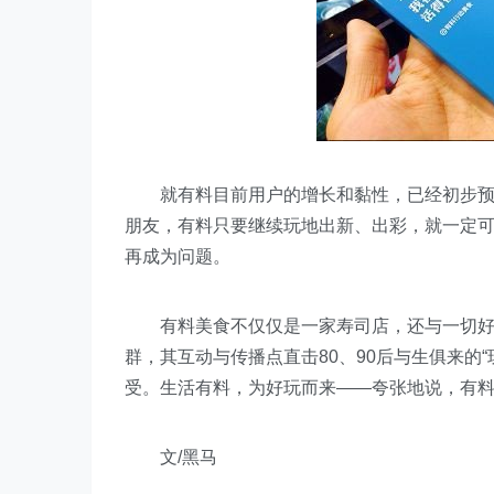
就有料目前用户的增长和黏性，已经初步预示
朋友，有料只要继续玩地出新、出彩，就一定
再成为问题。
有料美食不仅仅是一家寿司店，还与一切好玩
群，其互动与传播点直击80、90后与生俱来的
受。生活有料，为好玩而来——夸张地说，有
文/黑马