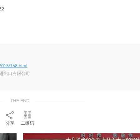
2
/2015/158.html
艺进出口有限公司
THE END
分享
二维码
十几平米的鱼丸店月入十万的秘