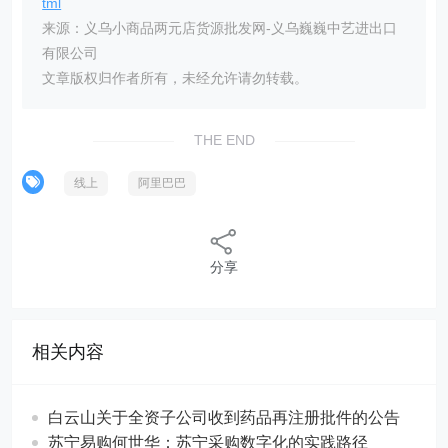
tml
来源：义乌小商品两元店货源批发网-义乌巍巍中艺进出口
有限公司
文章版权归作者所有，未经允许请勿转载。
THE END
线上
阿里巴巴
分享
相关内容
白云山关于全资子公司收到药品再注册批件的公告
苏宁易购何世华：苏宁采购数字化的实践路径