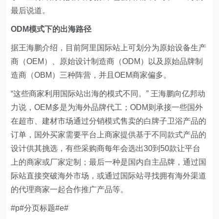
最后说道。
ODM模式下的出海路径
据王海鹏介绍，目前阿里国际站上可划分为原始设备生产
商（OEM）、原始设计制造商（ODM）以及原始品牌制
造商（OBM）三种阵营，并且OEM商家偏多。
“这些商家利用国际站出海的模式不同。” 王海鹏向亿邦动
力说，OEM多是为海外品牌代工；ODM则承接一些国外
在超市、建材市场通过分销模式售卖的白牌子卫浴产品的
订单，国外买家需要平台上商家提供基于不同款式产品的
设计供其挑选，有些采购商每年会选出30到50款让平台
上的商家或厂家定制；最后一种是国内自主品牌，通过国
际站直接突破海外市场，或通过国际站寻找拥有海外渠道
的代理商家一起合作推广产品等。
#p#分页标题#e#