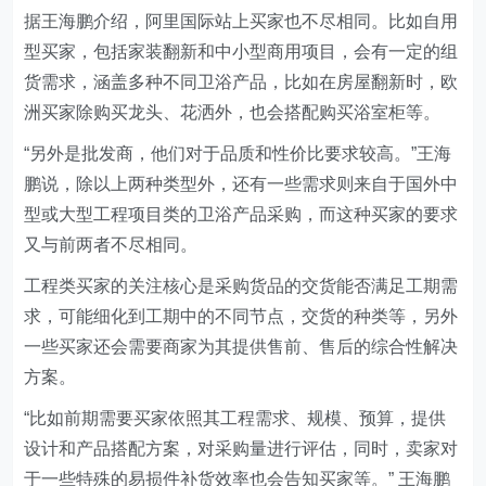
据王海鹏介绍，阿里国际站上买家也不尽相同。比如自用
型买家，包括家装翻新和中小型商用项目，会有一定的组
货需求，涵盖多种不同卫浴产品，比如在房屋翻新时，欧
洲买家除购买龙头、花洒外，也会搭配购买浴室柜等。
“另外是批发商，他们对于品质和性价比要求较高。”王海
鹏说，除以上两种类型外，还有一些需求则来自于国外中
型或大型工程项目类的卫浴产品采购，而这种买家的要求
又与前两者不尽相同。
工程类买家的关注核心是采购货品的交货能否满足工期需
求，可能细化到工期中的不同节点，交货的种类等，另外
一些买家还会需要商家为其提供售前、售后的综合性解决
方案。
“比如前期需要买家依照其工程需求、规模、预算，提供
设计和产品搭配方案，对采购量进行评估，同时，卖家对
于一些特殊的易损件补货效率也会告知买家等。” 王海鹏