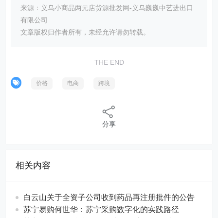
来源：义乌小商品两元店货源批发网-义乌巍巍中艺进出口
有限公司
文章版权归作者所有，未经允许请勿转载。
THE END
价格
电商
跨境
分享
相关内容
白云山关于全资子公司收到药品再注册批件的公告
苏宁易购何世华：苏宁采购数字化的实践路径