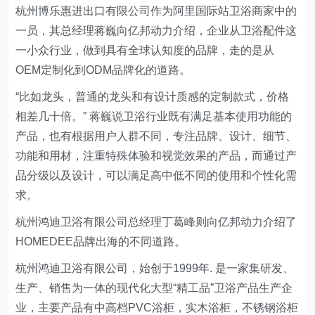
杭州博乐惠进出口有限公司作为阿里国际站卫浴商家中的
一员，其总经理蒋巍向亿邦动力介绍，企业从卫浴配件这
一小众行业，做到具有全球认知度的品牌，走的是从
OEM定制化到ODM品牌化的道路。
“比如龙头，普通的龙头和有设计质感的定制款式，价格
相差几十倍。” 蒋巍说卫浴行业既有满足基本使用功能的
产品，也有根据用户人群不同，专注品牌、设计、细节、
功能和用材，注重特殊体验和视觉效果的产品，而通过产
品分级以及设计，可以满足高中低不同的使用和个性化需
求。
杭州鸿迪卫浴有限公司总经理丁葛峰则向亿邦动力介绍了
HOMEDEE品牌出海的不同道路。
杭州鸿迪卫浴有限公司，始创于1999年. 是一家集研发、
生产、销售为一体的现代化大型“精工品”卫浴产品生产企
业，主要产品有中高档PVC浴柜，实木浴柜，不锈钢浴柜