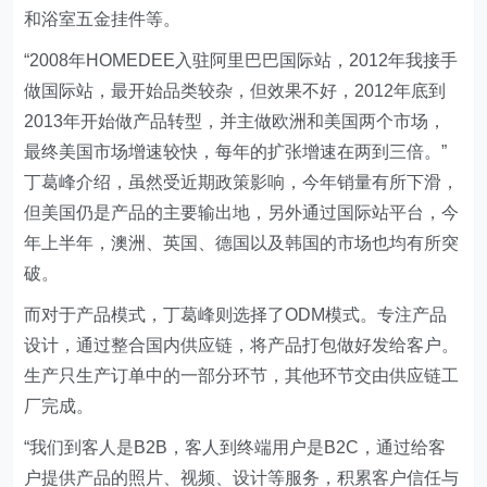
和浴室五金挂件等。
“2008年HOMEDEE入驻阿里巴巴国际站，2012年我接手
做国际站，最开始品类较杂，但效果不好，2012年底到
2013年开始做产品转型，并主做欧洲和美国两个市场，
最终美国市场增速较快，每年的扩张增速在两到三倍。”
丁葛峰介绍，虽然受近期政策影响，今年销量有所下滑，
但美国仍是产品的主要输出地，另外通过国际站平台，今
年上半年，澳洲、英国、德国以及韩国的市场也均有所突
破。
而对于产品模式，丁葛峰则选择了ODM模式。专注产品
设计，通过整合国内供应链，将产品打包做好发给客户。
生产只生产订单中的一部分环节，其他环节交由供应链工
厂完成。
“我们到客人是B2B，客人到终端用户是B2C，通过给客
户提供产品的照片、视频、设计等服务，积累客户信任与