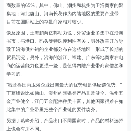
商数量的65%，其中，佛山、潮州和杭州为卫浴商家的聚
集地；河北唐山、河南长葛作为内陆地区的重要产业带，
目前在国际站上的存量商家相对较少。
谈及原因，王海鹏向亿邦动力说，外贸企业多集中在沿海
省市，与港口、码头等特殊便利性有关，另外改革开放导
致了沿海供外销的企业都分布在这些地区，形成了长期的
贸易沉淀，另外，沿海的浙江、福建、广东等地商家在电
商的运营能力也更强一些，是值得内陆产业带商家借鉴和
学习的。
“我觉得国内卫浴企业出海最大的优势就是供应链优势。”
丁葛峰说比如佛山、潮州的陶瓷类产品非常健全、温州五
金产业健全，江门五金配件种类丰富，其他国家很难在如
此集中的产业带里把整个产业链的要件凑齐。
另据丁葛峰介绍，产品出口不同国家时，产品的材料选择
上也会有所不同。