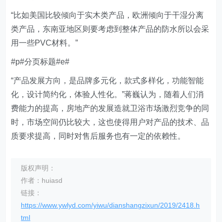
“比如美国比较倾向于实木类产品，欧洲倾向于干湿分离
类产品，东南亚地区则要考虑到整体产品的防水所以会采
用一些PVC材料。”
#p#分页标题#e#
“产品发展方向，是品牌多元化，款式多样化，功能智能
化，设计简约化，体验人性化。”蒋巍认为，随着人们消
费能力的提高，房地产的发展造就卫浴市场激烈竞争的同
时，市场空间仍比较大，这也使得用户对产品的技术、品
质要求提高，同时对售后服务也有一定的依赖性。
版权声明：
作者：huiasd
链接：
https://www.ywlyd.com/yiwu/dianshangzixun/2019/2418.h
tml