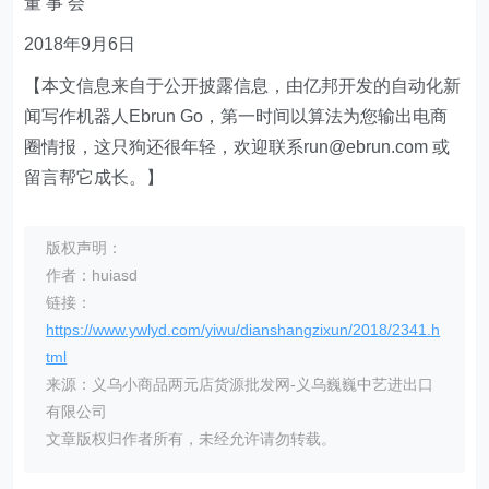
董 事 会
2018年9月6日
【本文信息来自于公开披露信息，由亿邦开发的自动化新
闻写作机器人Ebrun Go，第一时间以算法为您输出电商
圈情报，这只狗还很年轻，欢迎联系run@ebrun.com 或
留言帮它成长。】
版权声明：
作者：huiasd
链接：
https://www.ywlyd.com/yiwu/dianshangzixun/2018/2341.h
tml
来源：义乌小商品两元店货源批发网-义乌巍巍中艺进出口
有限公司
文章版权归作者所有，未经允许请勿转载。